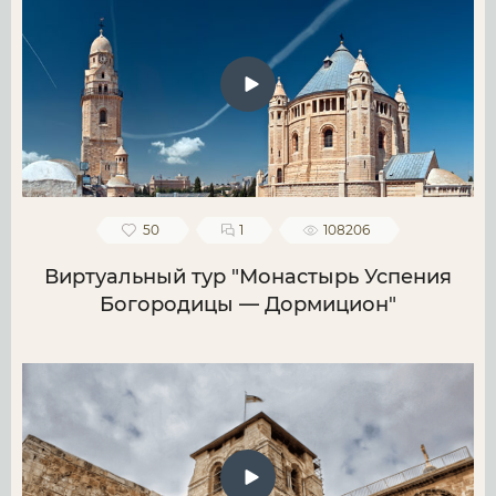
50
1
108206
Виртуальный тур "Монастырь Успения
Богородицы — Дормицион"