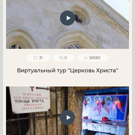
31
0
58585
Виртуальный тур "Церковь Христа"