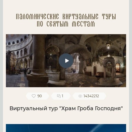
Паломнические Виртуальные туры
по святым местам
90
1
14342212
Виртуальный тур "Храм Гроба Господня"