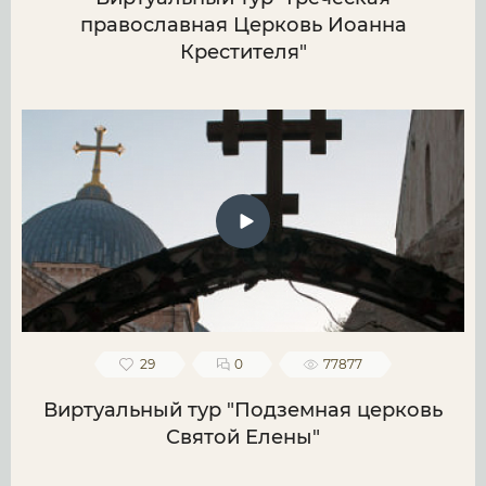
православная Церковь Иоанна
Крестителя"
29
0
77877
Виртуальный тур "Подземная церковь
Святой Елены"