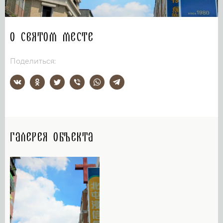
О святом месте
Поделиться:
Галерея объекта