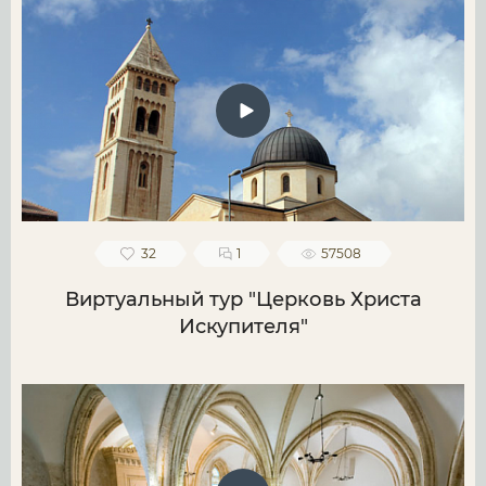
32
1
57508
Виртуальный тур "Церковь Христа
Искупителя"