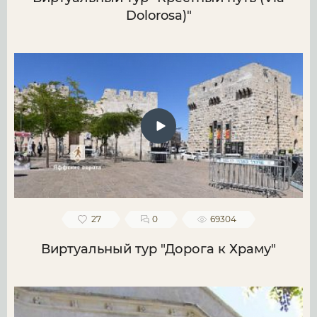
Dolorosa)"
27
0
69304
Виртуальный тур "Дорога к Храму"