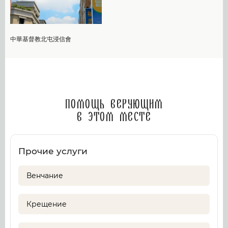
中華基督教北屯浸信會
Помощь верующим
в этом месте
Прочие услуги
Венчание
Крещение