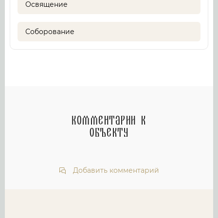
Освящение
Соборование
Комментарии к
объекту
Добавить комментарий