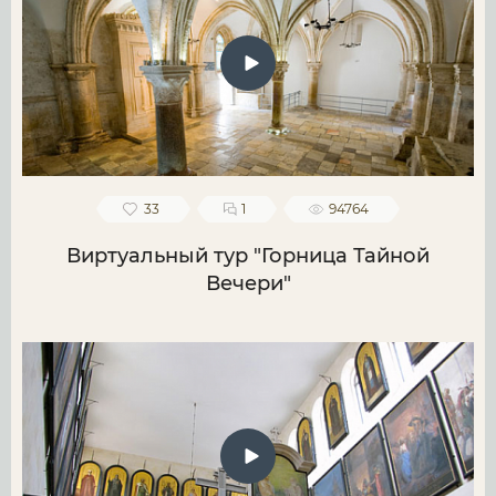
33
1
94764
Виртуальный тур "Горница Тайной
Вечери"