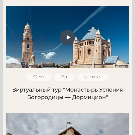
50
1
108173
Виртуальный тур "Монастырь Успения
Богородицы — Дормицион"