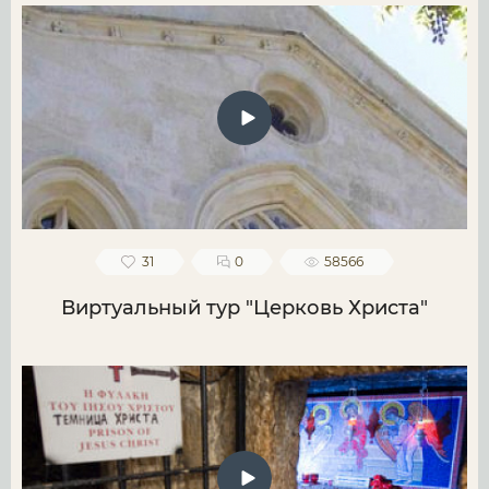
31
0
58566
Виртуальный тур "Церковь Христа"