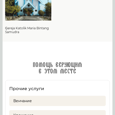
Ģareja Katolik Maria Bintang
Samudra
Помощь верующим
в этом месте
Прочие услуги
Венчание