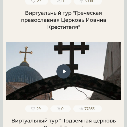
27
0
59010
Виртуальный тур "Греческая
православная Церковь Иоанна
Крестителя"
29
0
77853
Виртуальный тур "Подземная церковь