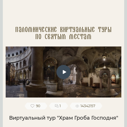
Паломнические Виртуальные туры
по святым местам
90
1
14342157
Виртуальный тур "Храм Гроба Господня"