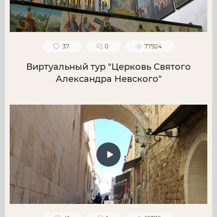
37
0
77924
Виртуальный тур "Церковь Святого
Александра Невского"