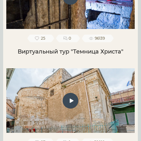
25
0
96139
Виртуальный тур "Темница Христа"