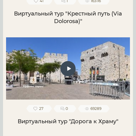
41
1
163116
Виртуальный тур "Крестный путь (Via
Dolorosa)"
27
0
69289
Виртуальный тур "Дорога к Храму"