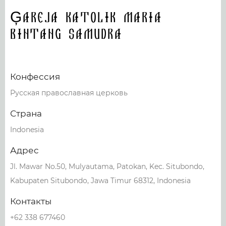
Ģareja Katolik Maria
Bintang Samudra
Конфессия
Русская православная церковь
Страна
Indonesia
Адрес
Jl. Mawar No.50, Mulyautama, Patokan, Kec. Situbondo,
Kabupaten Situbondo, Jawa Timur 68312, Indonesia
Контакты
+62 338 677460