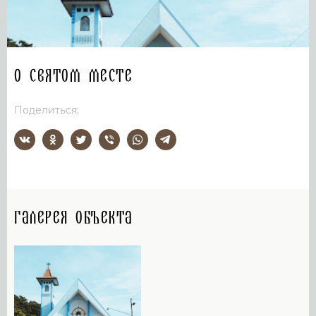
О святом месте
Поделиться:
Галерея объекта