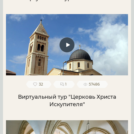
32
1
57486
Виртуальный тур "Церковь Христа
Искупителя"