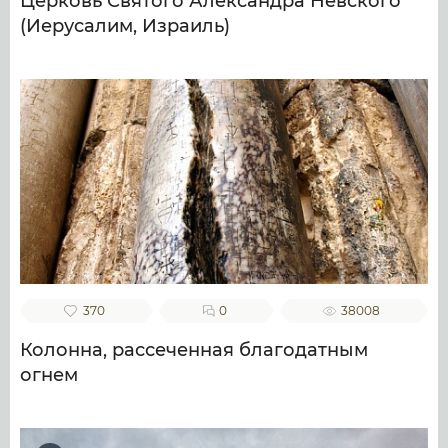
Церковь Святого Александра Невского
(Иерусалим, Израиль)
370
0
38008
Колонна, рассеченная благодатным
огнем