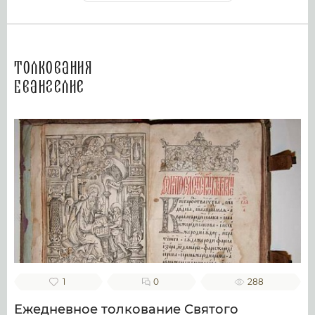
Толкования
Евангелие
1
0
288
Ежедневное толкование Святого