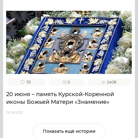
55
0
2408
20 июня – память Курской-Коренной
иконы Божьей Матери «Знамение»
19.06.2025
Показать ещё истории