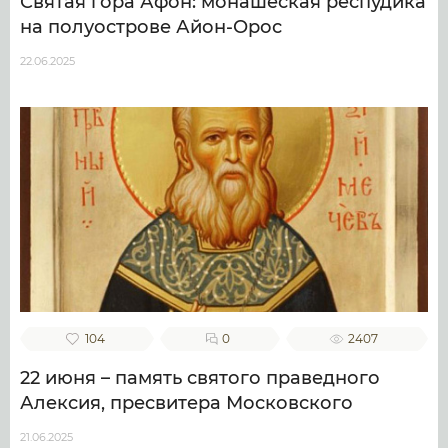
Святая гора Афон: монашеская респудика
на полуострове Айон-Орос
22.06.2025
104
0
2407
22 июня – память святого праведного
Алексия, пресвитера Московского
21.06.2025