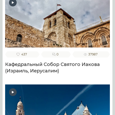
437
0
37987
Кафедральный Собор Святого Иакова
(Израиль, Иерусалим)