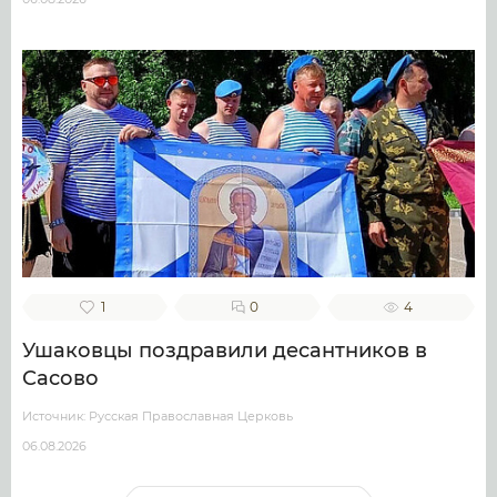
1
0
4
Ушаковцы поздравили десантников в
Сасово
Источник: Русская Православная Церковь
06.08.2026