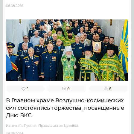
06.08.2026
1
0
6
В Главном храме Воздушно-космических
сил состоялись торжества, посвященные
Дню ВКС
Источник: Русская Православная Церковь
06.08.2026