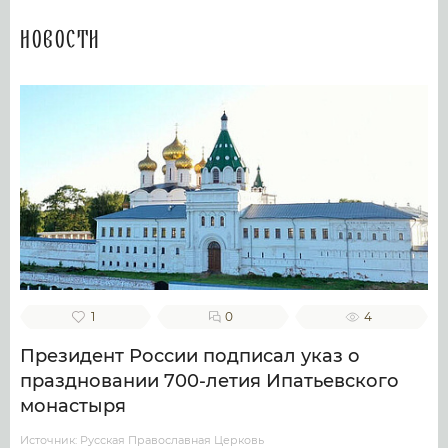
Новости
1
0
4
Президент России подписал указ о
праздновании 700-летия Ипатьевского
монастыря
Источник: Русская Православная Церковь