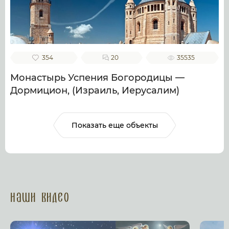
354
20
35535
Монастырь Успения Богородицы —
Дормицион, (Израиль, Иерусалим)
Показать еще объекты
Наши Видео