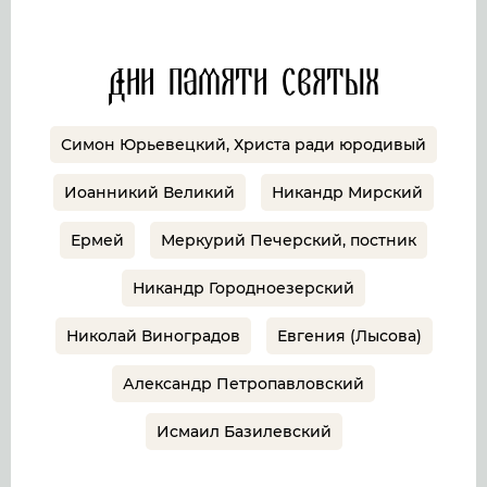
Дни памяти святых
Симон Юрьевецкий, Христа ради юродивый
Иоанникий Великий
Никандр Мирский
Ермей
Меркурий Печерский, постник
Никандр Городноезерский
Николай Виноградов
Евгения (Лысова)
Александр Петропавловский
Исмаил Базилевский