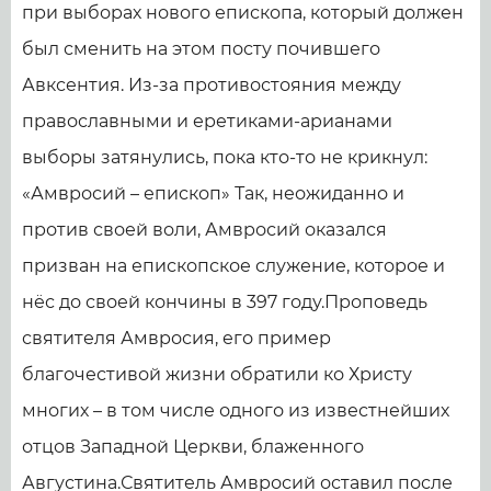
при выборах нового епископа, который должен
был сменить на этом посту почившего
Авксентия. Из-за противостояния между
православными и еретиками-арианами
выборы затянулись, пока кто-то не крикнул:
«Амвросий – епископ» Так, неожиданно и
против своей воли, Амвросий оказался
призван на епископское служение, которое и
нёс до своей кончины в 397 году.Проповедь
святителя Амвросия, его пример
благочестивой жизни обратили ко Христу
многих – в том числе одного из известнейших
отцов Западной Церкви, блаженного
Августина.Святитель Амвросий оставил после