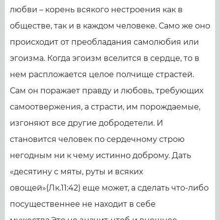
любви – корень всякого нестроения как в
обществе, так и в каждом человеке. Само же оно
происходит от преобладания самолюбия или
эгоизма. Когда эгоизм вселится в сердце, то в
нем распложается целое полчище страстей.
Сам он поражает правду и любовь, требующих
самоотвержения, а страсти, им порождаемые,
изгоняют все другие добродетели. И
становится человек по сердечному строю
негодным ни к чему истинно доброму. Дать
«десятину с мяты, руты и всяких
овощей»(Лк.11:42) еще может, а сделать что-либо
посущественнее не находит в себе