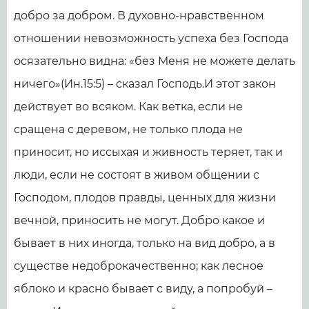
добро за добром. В духовно-нравственном
отношении невозможность успеха без Господа
осязательно видна: «без Меня не можете делать
ничего»(Ин.15:5) – сказал Господь.И этот закон
действует во всяком. Как ветка, если не
сращена с деревом, не только плода не
приносит, но иссыхая и живность теряет, так и
люди, если не состоят в живом общении с
Господом, плодов правды, ценных для жизни
вечной, приносить не могут. Добро какое и
бывает в них иногда, только на вид добро, а в
существе недоброкачественно; как лесное
яблоко и красно бывает с виду, а попробуй –