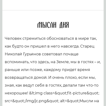
Мысли дня
Человек стремиться обосноваться в мире так,
как будто он пришел в него навсегда. Старец
Николай Гурьянов советовал почаще
вспоминать, что здесь, на Земле, мы в гостях – и,
раньше или позже, каждому придет время
возвращаться домой. И очень плохо, если мы,
зная, как ведут себя в гостях, делали там что-то
нехорошее! &lt;img class=&quot;fit-picture&quot;
src=&quot;/img/jc.png&quot; alt=&quot;Мысли на