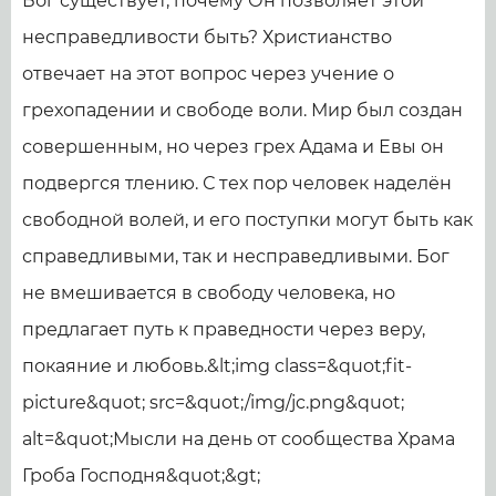
Бог существует, почему Он позволяет этой
несправедливости быть? Христианство
отвечает на этот вопрос через учение о
грехопадении и свободе воли. Мир был создан
совершенным, но через грех Адама и Евы он
подвергся тлению. С тех пор человек наделён
свободной волей, и его поступки могут быть как
справедливыми, так и несправедливыми. Бог
не вмешивается в свободу человека, но
предлагает путь к праведности через веру,
покаяние и любовь.&lt;img class=&quot;fit-
picture&quot; src=&quot;/img/jc.png&quot;
alt=&quot;Мысли на день от сообщества Храма
Гроба Господня&quot;&gt;