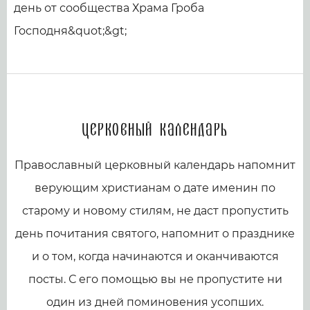
день от сообщества Храма Гроба
Господня&quot;&gt;
Церковный календарь
Православный церковный календарь напомнит
верующим христианам о дате именин по
старому и новому стилям, не даст пропустить
день почитания святого, напомнит о празднике
и о том, когда начинаются и оканчиваются
посты. С его помощью вы не пропустите ни
один из дней поминовения усопших.