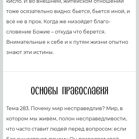
кисло. И во внешнем, житейском отношении
тоже осязательно видно: бьется, бьется иной, и
всё не в прок. Когда же низойдет благо­
словение Божие – откуда что берется.
Внимательные к себе и к путям жизни опытно
знают эти истины.
Основы православия
Тема 283. Почему мир несправедлив? Мир, в
котором мы живём, полон несправедливости,
что часто ставит людей перед вопросом: если