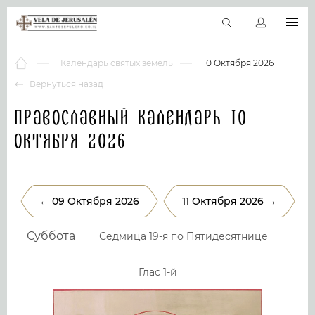
RU
Виртуальные туры
Библиотека
Наши святыни
Новос
Календарь святых земель
10 Октября 2026
Вернуться назад
Православный календарь 10
Октября 2026
← 09 Октября 2026
11 Октября 2026 →
Суббота
Седмица 19-я по Пятидесятнице
Глас 1-й