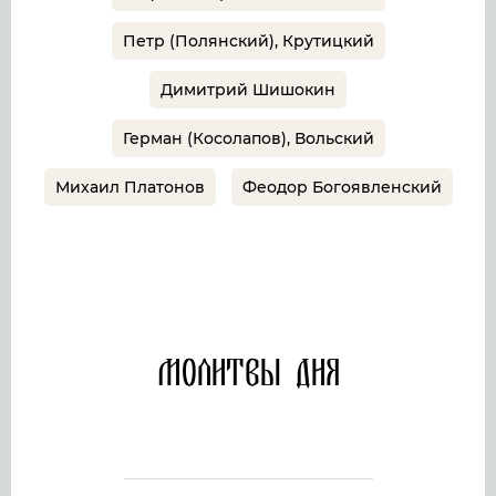
Петр (Полянский), Крутицкий
Димитрий Шишокин
Герман (Косолапов), Вольский
Михаил Платонов
Феодор Богоявленский
Молитвы дня