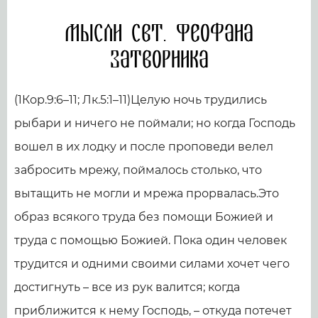
Мысли свт. Феофана
Затворника
(1Кор.9:6–11; Лк.5:1–11)Целую ночь трудились
рыбари и ничего не поймали; но когда Господь
вошел в их лодку и после проповеди велел
забросить мрежу, поймалось столько, что
вытащить не могли и мрежа прорвалась.Это
образ всякого труда без помощи Божией и
труда с помощью Божией. Пока один человек
трудится и одними своими силами хочет чего
достигнуть – все из рук валится; когда
приближится к нему Господь, – откуда потечет