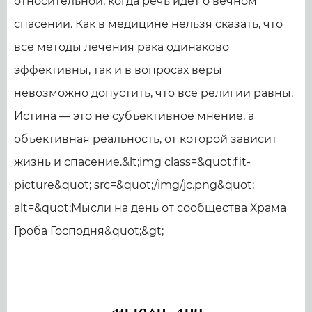
относительной, когда речь идёт о вечном
спасении. Как в медицине нельзя сказать, что
все методы лечения рака одинаково
эффективны, так и в вопросах веры
невозможно допустить, что все религии равны.
Истина — это не субъективное мнение, а
объективная реальность, от которой зависит
жизнь и спасение.&lt;img class=&quot;fit-
picture&quot; src=&quot;/img/jc.png&quot;
alt=&quot;Мысли на день от сообщества Храма
Гроба Господня&quot;&gt;