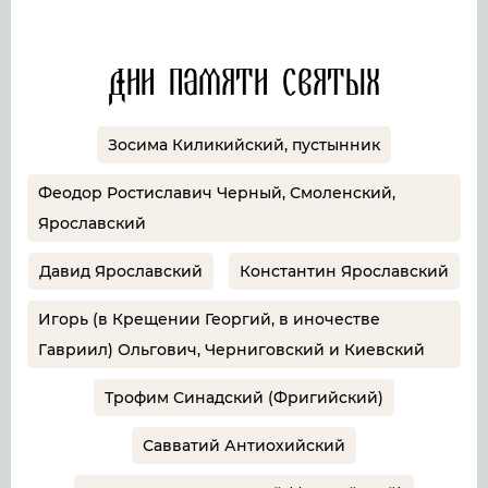
Дни памяти святых
Зосима Киликийский, пустынник
Феодор Ростиславич Черный, Смоленский,
Ярославский
Давид Ярославский
Константин Ярославский
Игорь (в Крещении Георгий, в иночестве
Гавриил) Ольгович, Черниговский и Киевский
Трофим Синадский (Фригийский)
Савватий Антиохийский