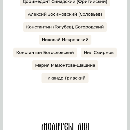
Доримедонт Синадский (Фригийский)
Алексий Зосимовский (Соловьев)
Константин (Голубев), Богородский
Николай Искровский
Константин Богословский
Нил Смирнов
Мария Мамонтова-Шашина
Никандр Гривский
Молитвы дня