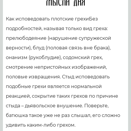
Мысли дня
Как исповедовать плотские грехиБез
подробностей, называя только вид греха:
прелюбодеяние (нарушение супружеской
верности), блуд (половая связь вне брака),
онанизм (рукоблудие), содомский грех,
смотрение непристойных изображений,
половые извращения. Стыд исповедовать
подобные грехи является нормальной
реакцией, сокрытие таких грехов по причине
стыда – дьявольское внушение. Поверьте,
батюшка такое уже не раз слышал, его сложно
удивить каким-либо грехом.