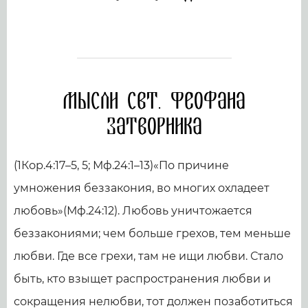
Мысли свт. Феофана
Затворника
(1Кор.4:17–5, 5; Мф.24:1–13)«По причине
умножения беззакония, во многих охладеет
любовь»(Мф.24:12). Любовь уничтожается
беззакониями; чем больше грехов, тем меньше
любви. Где все грехи, там не ищи любви. Стало
быть, кто взыщет распространения любви и
сокращения нелюбви, тот должен позаботиться