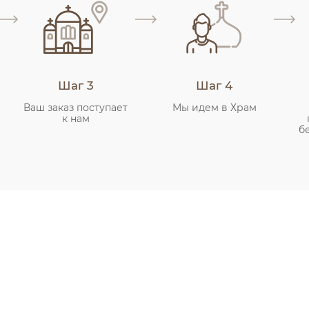
Шаг 3
Шаг 4
Ваш заказ поступает
Мы идем в Храм
к нам
б