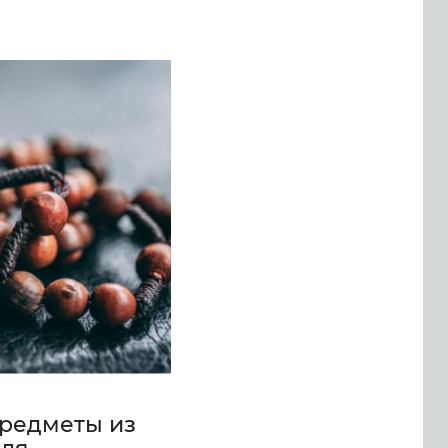
редметы из