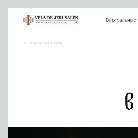
Виртуальные 
Вернуться назад
в
Поделиться: