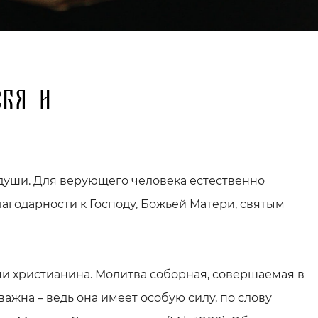
ебя и
агодарности к Господу, Божьей Матери, святым
ни христианина. Молитва соборная, совершаемая в
ажна – ведь она имеет особую силу, по слову