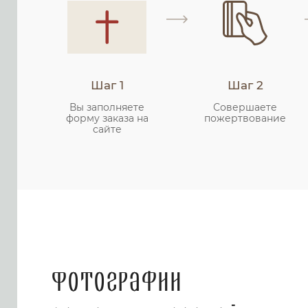
Шаг 1
Шаг 2
Вы заполняете
Совершаете
форму заказа на
пожертвование
сайте
Фотографии