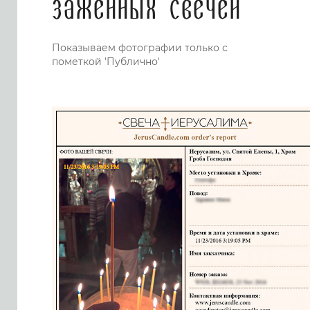
заженных свечей
Показываем фотографии только с
пометкой 'Публично'