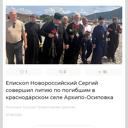
1
0
10
Епископ Новороссийский Сергий
совершил литию по погибшим в
краснодарском селе Архипо-Осиповка
Источник: Русская Православная Церковь
07.08.2026