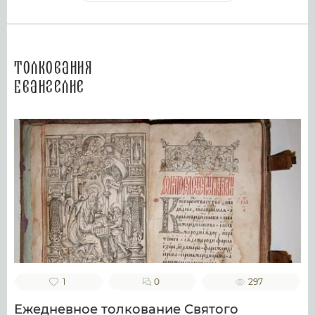
Толкования
Евангелие
1
0
297
Ежедневное толкование Святого