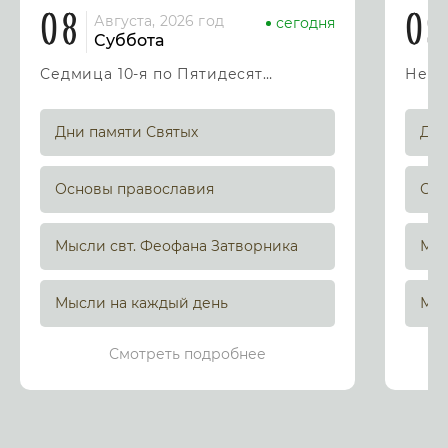
08
09
Августа, 2026 год
сегодня
Суббота
Седмица 10-я по Пятидесятнице
Дни памяти Святых
Дни
Основы православия
Осн
Мысли свт. Феофана Затворника
Мыс
Мысли на каждый день
Мыс
Смотреть подробнее