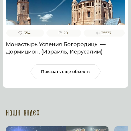
354
20
35537
Монастырь Успения Богородицы —
Дормицион, (Израиль, Иерусалим)
Показать еще объекты
Наши Видео