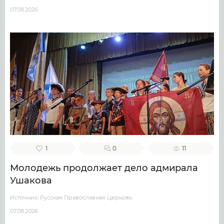
07.08.2026
1
0
11
Молодежь продолжает дело адмирала
Ушакова
Источник: Русская Православная Церковь
07.08.2026