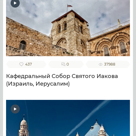
437
0
37988
Кафедральный Собор Святого Иакова
(Израиль, Иерусалим)