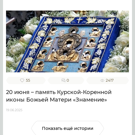
55
0
2417
20 июня – память Курской-Коренной
иконы Божьей Матери «Знамение»
19.06.2025
Показать ещё истории