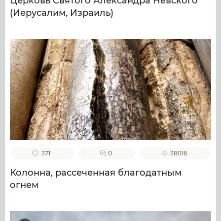
Церковь Святого Александра Невского
(Иерусалим, Израиль)
371
0
38016
Колонна, рассеченная благодатным
огнем