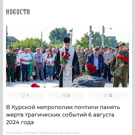
Новости
1
0
12
В Курской митрополии почтили память
жертв трагических событий 6 августа
2024 года
Источник: Русская Православная Церковь