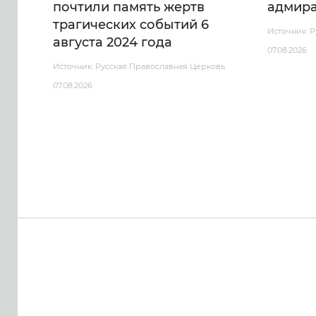
почтили память жертв
адмира
трагических событий 6
Источник: 
августа 2024 года
07.08.2026
Источник: Русская Православная Церковь
07.08.2026