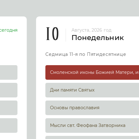
10
сегодня
Августа, 2026 год
Понедельник
Седмица 11-я по Пятидесятнице
Дни памяти Святых
Основы православия
Мысли свт. Феофана Затворника