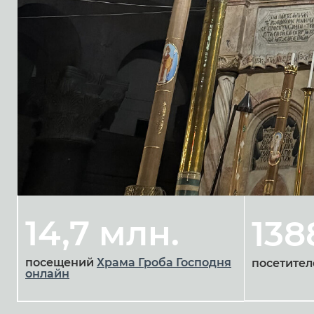
14,7 млн.
138
посещений
Храма Гроба Господня
посетител
онлайн