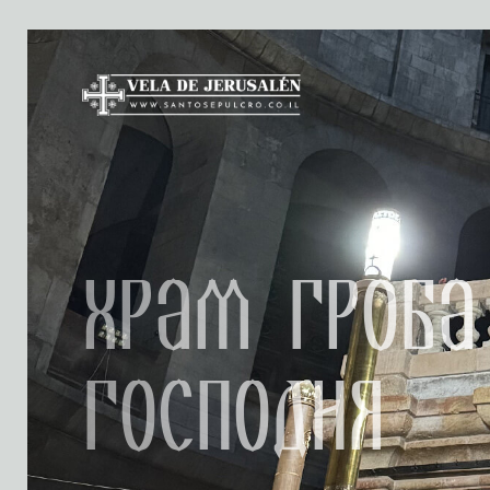
Храм Гроба
Господня