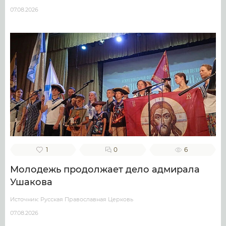
07.08.2026
1
0
6
Молодежь продолжает дело адмирала
Ушакова
Источник: Русская Православная Церковь
07.08.2026