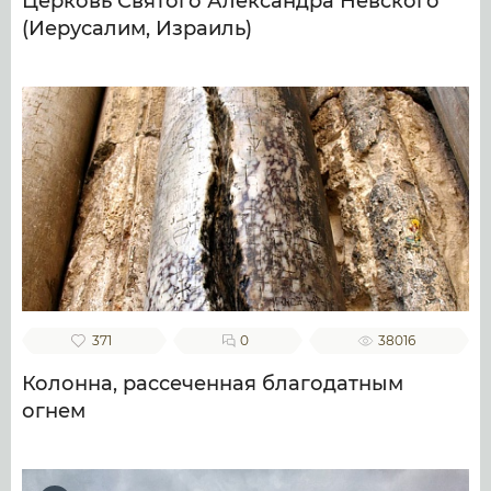
Церковь Святого Александра Невского
(Иерусалим, Израиль)
371
0
38016
Колонна, рассеченная благодатным
огнем