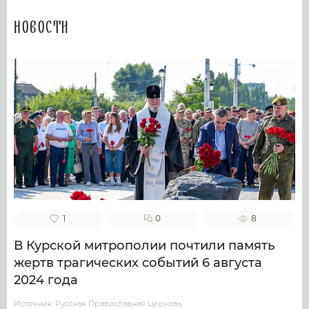
Новости
1
0
8
В Курской митрополии почтили память
жертв трагических событий 6 августа
2024 года
Источник: Русская Православная Церковь