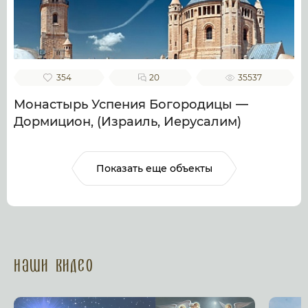
354
20
35537
Монастырь Успения Богородицы —
Дормицион, (Израиль, Иерусалим)
Показать еще объекты
Наши Видео