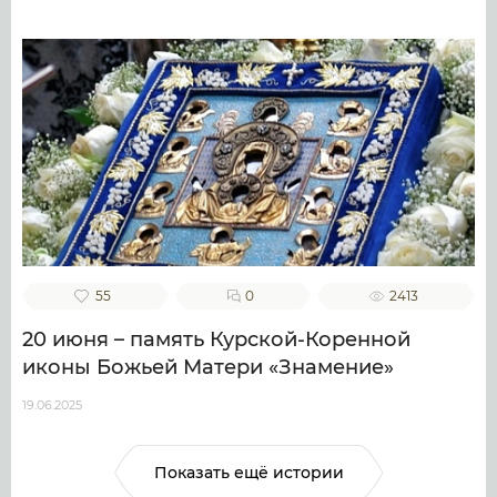
55
0
2413
20 июня – память Курской-Коренной
иконы Божьей Матери «Знамение»
19.06.2025
Показать ещё истории