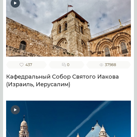
437
0
37988
Кафедральный Собор Святого Иакова
(Израиль, Иерусалим)