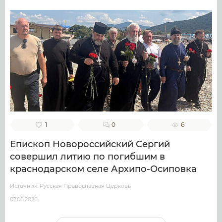
1
0
6
Епископ Новороссийский Сергий
совершил литию по погибшим в
краснодарском селе Архипо-Осиповка
Источник: Русская Православная Церковь
07.08.2026