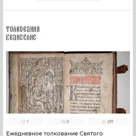
Толкования
Евангелие
1
0
297
Ежедневное толкование Святого