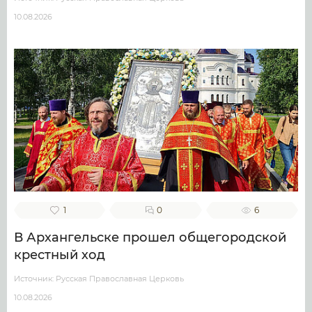
10.08.2026
1
0
6
В Архангельске прошел общегородской
крестный ход
Источник: Русская Православная Церковь
10.08.2026