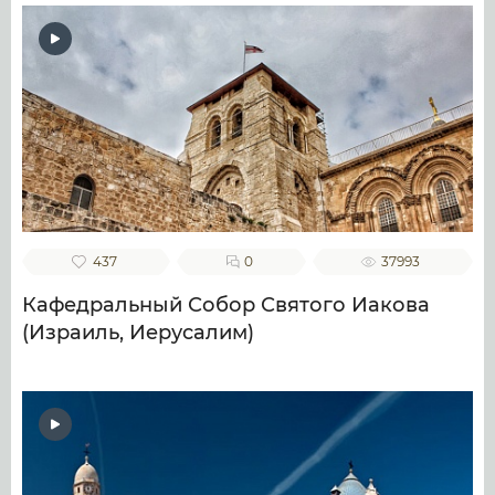
437
0
37993
Кафедральный Собор Святого Иакова
(Израиль, Иерусалим)