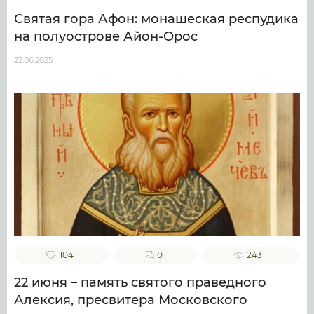
Святая гора Афон: монашеская респудика
на полуострове Айон-Орос
22.06.2025
104
0
2431
22 июня – память святого праведного
Алексия, пресвитера Московского