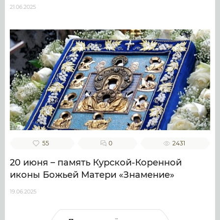
21.06.2025
55
0
2431
20 июня – память Курской-Коренной
иконы Божьей Матери «Знамение»
19.06.2025