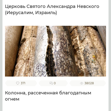
Церковь Святого Александра Невского
(Иерусалим, Израиль)
371
0
38028
Колонна, рассеченная благодатным
огнем