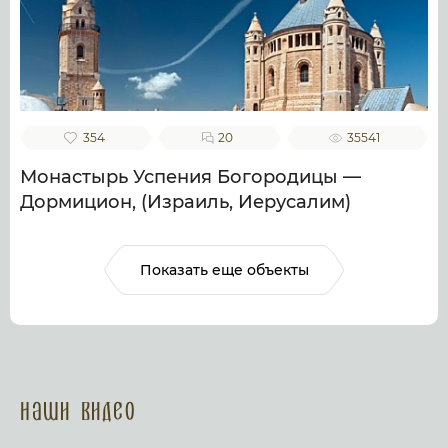
354
20
35541
Монастырь Успения Богородицы —
Дормицион, (Израиль, Иерусалим)
Показать еще объекты
Наши Видео