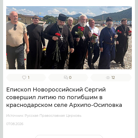
1
0
12
Епископ Новороссийский Сергий
совершил литию по погибшим в
краснодарском селе Архипо-Осиповка
Источник: Русская Православная Церковь
07.08.2026