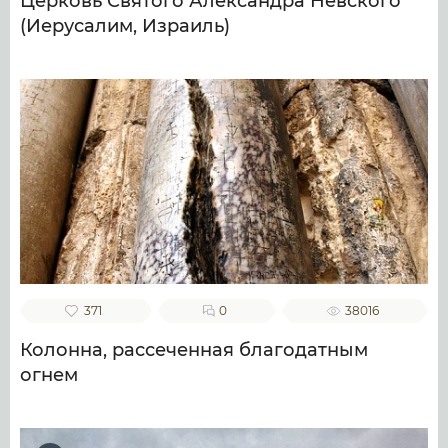
Церковь Святого Александра Невского
(Иерусалим, Израиль)
371
0
38016
Колонна, рассеченная благодатным
огнем