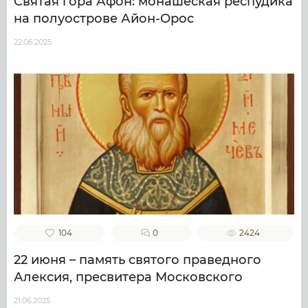
Святая гора Афон: монашеская респудика
на полуострове Айон-Орос
22.06.2025
104
0
2424
22 июня – память святого праведного
Алексия, пресвитера Московского
21.06.2025