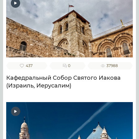
437
0
37988
Кафедральный Собор Святого Иакова
(Израиль, Иерусалим)