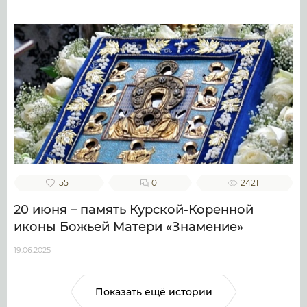
55
0
2421
20 июня – память Курской-Коренной
иконы Божьей Матери «Знамение»
19.06.2025
Показать ещё истории