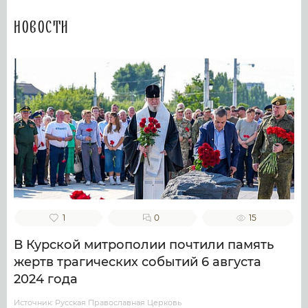
Новости
1
0
15
В Курской митрополии почтили память
жертв трагических событий 6 августа
2024 года
Источник: Русская Православная Церковь