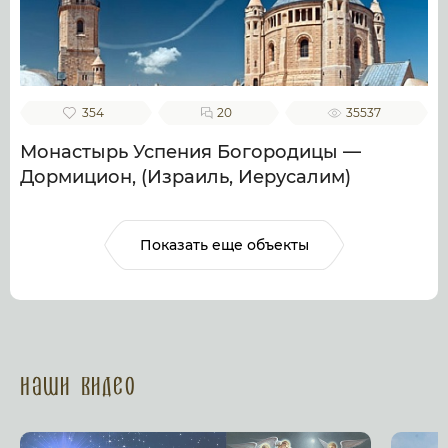
354
20
35537
Монастырь Успения Богородицы —
Дормицион, (Израиль, Иерусалим)
Показать еще объекты
Наши Видео