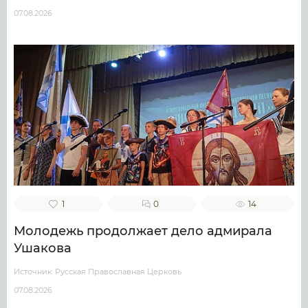
07.08.2026
1
0
14
Молодежь продолжает дело адмирала
Ушакова
Источник: Русская Православная Церковь
07.08.2026