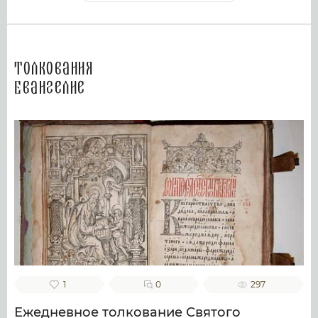
Толкования
Евангелие
1
0
297
Ежедневное толкование Святого