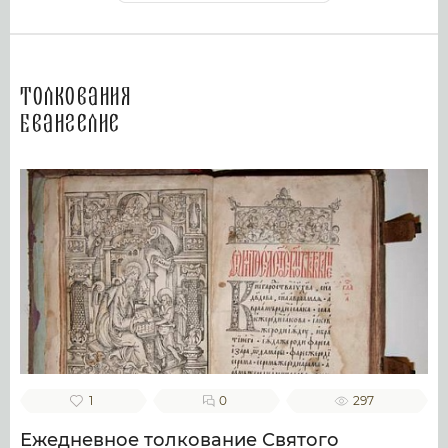
Толкования
Евангелие
1
0
297
Ежедневное толкование Святого