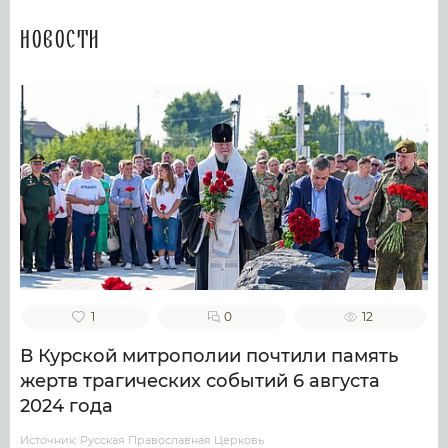
Новости
1
0
12
В Курской митрополии почтили память
жертв трагических событий 6 августа
2024 года
Источник: Русская Православная Церковь