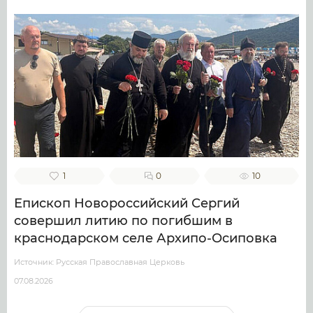
1
0
10
Епископ Новороссийский Сергий
совершил литию по погибшим в
краснодарском селе Архипо-Осиповка
Источник: Русская Православная Церковь
07.08.2026