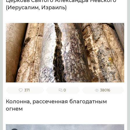
Церковь Святого Александра Невского
(Иерусалим, Израиль)
371
0
38016
Колонна, рассеченная благодатным
огнем