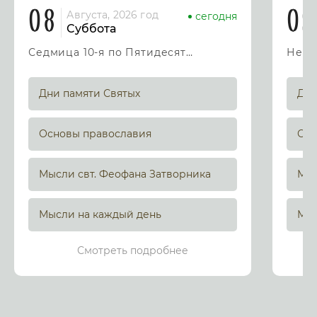
08
09
Августа, 2026 год
сегодня
Суббота
Седмица 10-я по Пятидесятнице
Дни памяти Святых
Дни
Основы православия
Осн
Мысли свт. Феофана Затворника
Мыс
Мысли на каждый день
Мыс
Смотреть подробнее