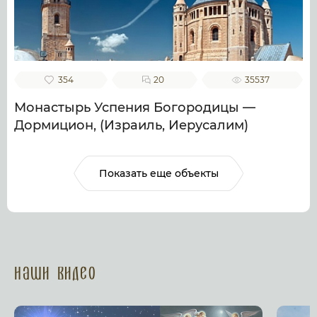
354
20
35537
Монастырь Успения Богородицы —
Дормицион, (Израиль, Иерусалим)
Показать еще объекты
Наши Видео