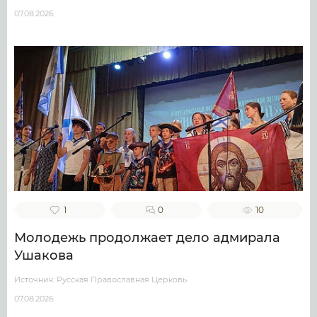
07.08.2026
1
0
10
Молодежь продолжает дело адмирала
Ушакова
Источник: Русская Православная Церковь
07.08.2026