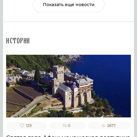
Показать еще новости
Истории
129
0
2677