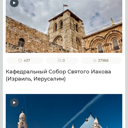
437
0
37988
Кафедральный Собор Святого Иакова
(Израиль, Иерусалим)