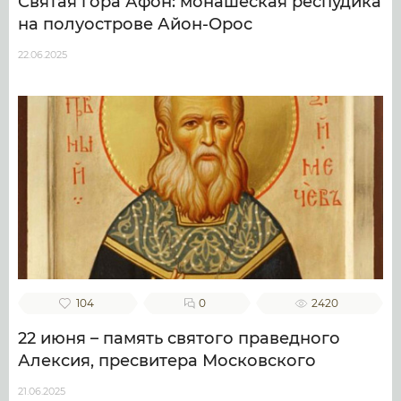
Святая гора Афон: монашеская респудика
на полуострове Айон-Орос
22.06.2025
104
0
2420
22 июня – память святого праведного
Алексия, пресвитера Московского
21.06.2025