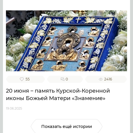
55
0
2416
20 июня – память Курской-Коренной
иконы Божьей Матери «Знамение»
19.06.2025
Показать ещё истории