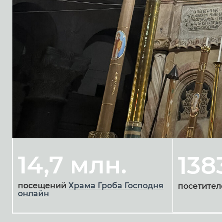
14,7 млн.
138
посещений
Храма Гроба Господня
посетител
онлайн