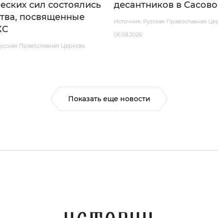
еских сил состоялись
десантников в Сасово
тва, посвященные
Источник: Русская Православная Це
КС
06.08.2026
Русская Православная Церковь
Показать еще новости