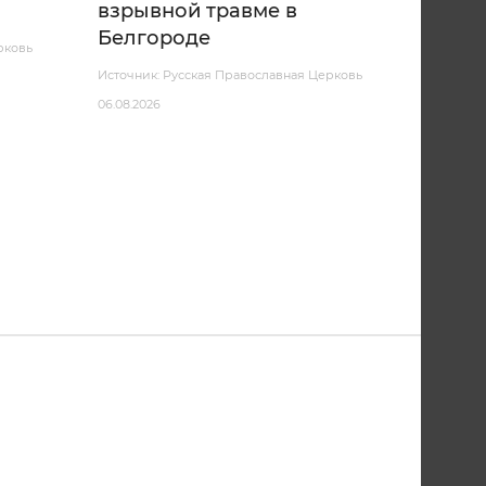
взрывной травме в
Белгороде
рковь
Источник: Русская Православная Церковь
06.08.2026