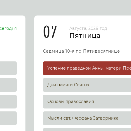
07
сегодня
Августа, 2026 год
Пятница
Седмица 10-я по Пятидесятнице
Дни памяти Святых
Основы православия
Мысли свт. Феофана Затворника