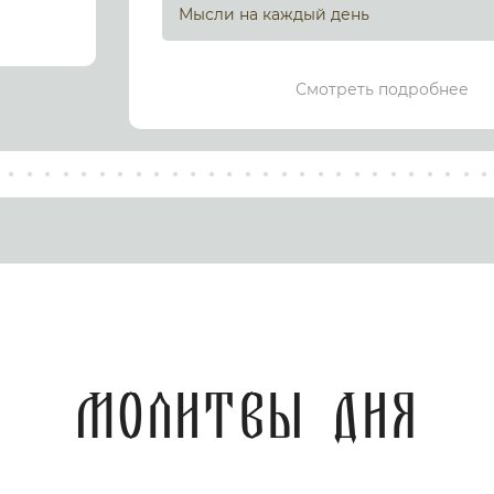
Мысли на каждый день
Смотреть подробнее
Молитвы дня