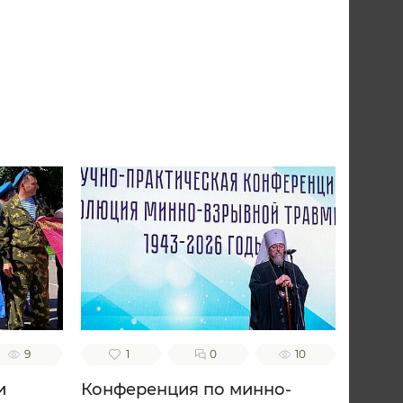
9
1
0
10
и
Конференция по минно-