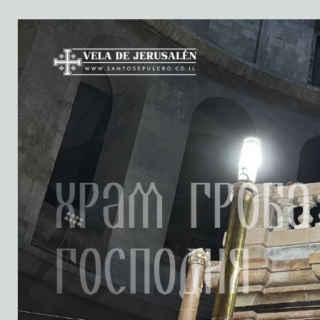
Храм Гроба
Господня