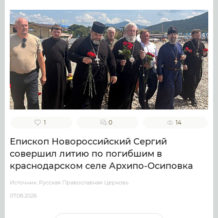
1
0
14
Епископ Новороссийский Сергий
совершил литию по погибшим в
краснодарском селе Архипо-Осиповка
Источник: Русская Православная Церковь
07.08.2026