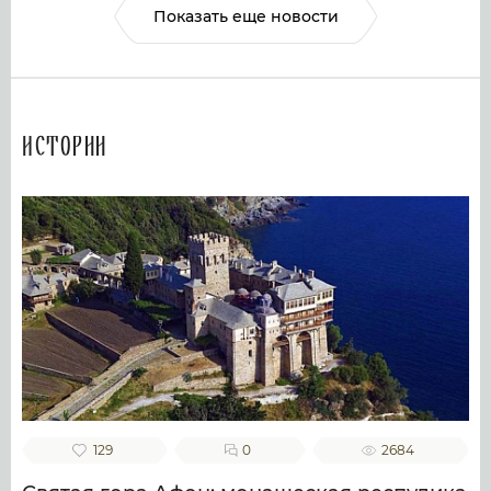
Показать еще новости
Истории
129
0
2684