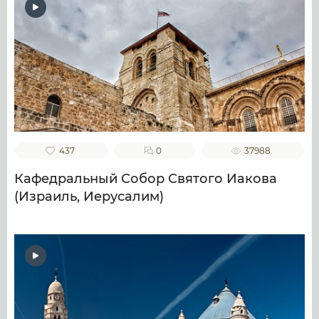
437
0
37988
Кафедральный Собор Святого Иакова
(Израиль, Иерусалим)