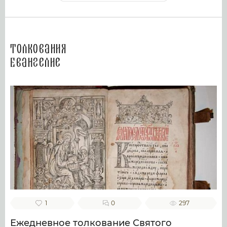
Толкования
Евангелие
1
0
297
Ежедневное толкование Святого