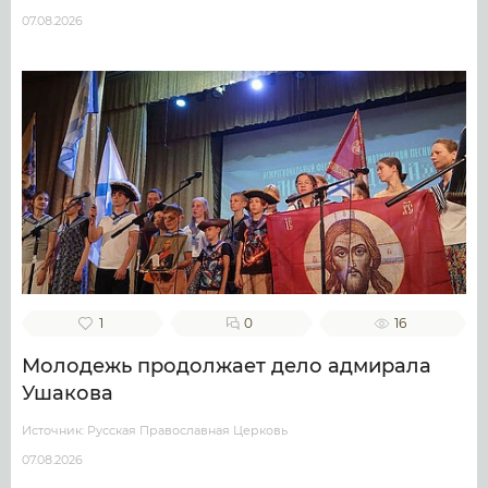
07.08.2026
1
0
16
Молодежь продолжает дело адмирала
Ушакова
Источник: Русская Православная Церковь
07.08.2026