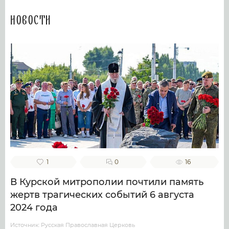
Новости
1
0
16
В Курской митрополии почтили память
жертв трагических событий 6 августа
2024 года
Источник: Русская Православная Церковь