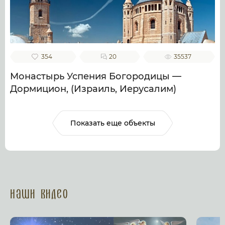
354
20
35537
Монастырь Успения Богородицы —
Дормицион, (Израиль, Иерусалим)
Показать еще объекты
Наши Видео