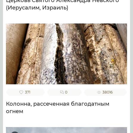
Церковь Святого Александра Невского
(Иерусалим, Израиль)
371
0
38016
Колонна, рассеченная благодатным
огнем