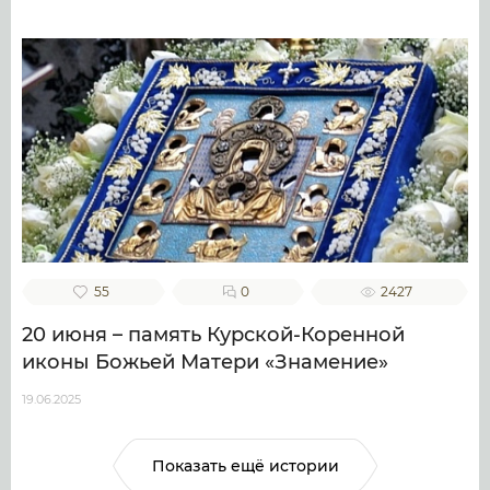
55
0
2427
20 июня – память Курской-Коренной
иконы Божьей Матери «Знамение»
19.06.2025
Показать ещё истории