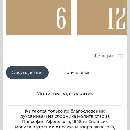
6
12
Фильтры
Обсуждаемые
Популярные
Молитвы задержания
(читаются только по благословению
духовника) (Из сборника молитв старца
Пансофия Афонского, 1848 г.) Сила сих
молитв в утаении от слуха и взора людскаго,