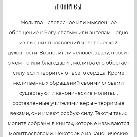
Молитвы
Молитва – словесное или мысленное
обращение к Богу, святым или ангелам – одно
из высших проявлений человеческой
духовности. Возносит ли человек хвалу, просит
о чём-то или благодарит, молитва его обретает
силу, если творится от всего сердца. Кроме
молитвенных обращений своими словами
существуют и канонические молитвы,
составленные учителями веры – творимые
веками, они имеют особую силу. Тексты таких
молитв собраны в книгах, которые называются
молитвословами. Некоторые из канонических