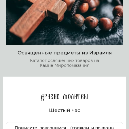
Освященные предметы из Израиля
Каталог освященных товаров на
Камне Миропомазания
Другие молитвы
Шестый час
Приидите, поклонимся… (трижды, и поклоны