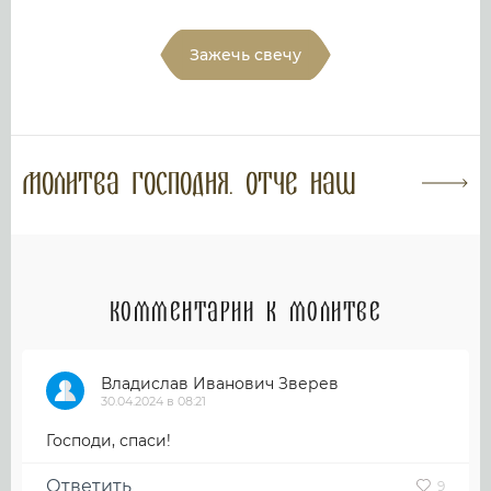
Зажечь свечу
Молитва Господня. Отче наш
Комментарии к молитве
Владислав Иванович Зверев
30.04.2024 в 08:21
Господи, спаси!
Ответить
9