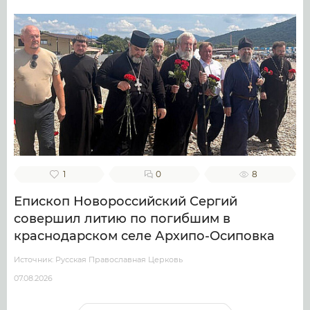
1
0
8
Епископ Новороссийский Сергий
совершил литию по погибшим в
краснодарском селе Архипо-Осиповка
Источник: Русская Православная Церковь
07.08.2026