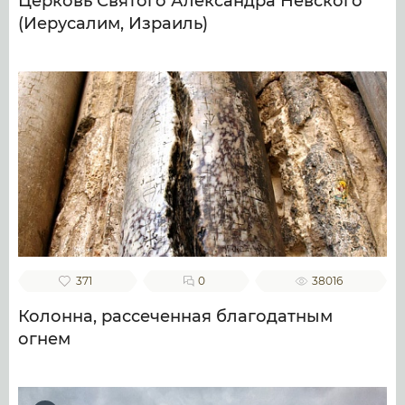
Церковь Святого Александра Невского
(Иерусалим, Израиль)
371
0
38016
Колонна, рассеченная благодатным
огнем