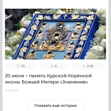
55
0
2416
20 июня – память Курской-Коренной
иконы Божьей Матери «Знамение»
19.06.2025
Показать ещё истории