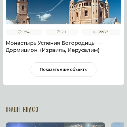
354
20
35537
Монастырь Успения Богородицы —
Дормицион, (Израиль, Иерусалим)
Показать еще объекты
Наши Видео