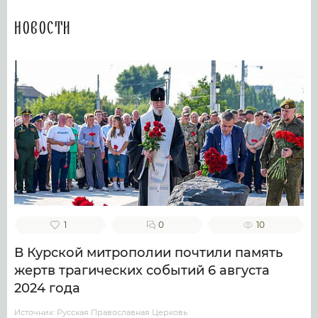
Новости
1
0
10
В Курской митрополии почтили память
жертв трагических событий 6 августа
2024 года
Источник: Русская Православная Церковь