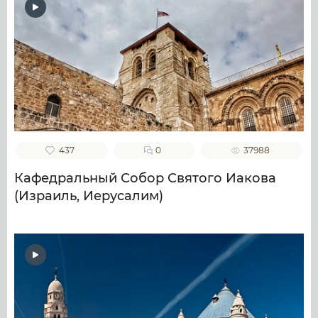
437
0
37988
Кафедральный Собор Святого Иакова
(Израиль, Иерусалим)