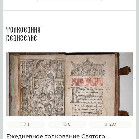
Толкования
Евангелие
1
0
297
Ежедневное толкование Святого