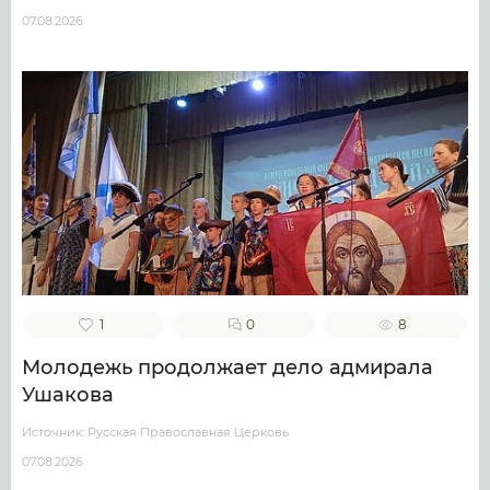
07.08.2026
1
0
8
Молодежь продолжает дело адмирала
Ушакова
Источник: Русская Православная Церковь
07.08.2026