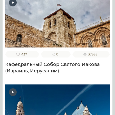
437
0
37988
Кафедральный Собор Святого Иакова
(Израиль, Иерусалим)