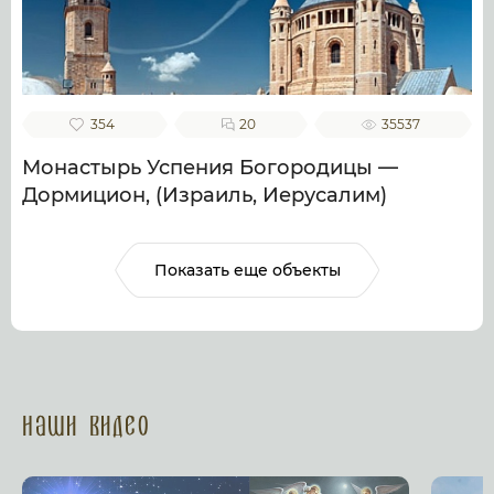
354
20
35537
Монастырь Успения Богородицы —
Дормицион, (Израиль, Иерусалим)
Показать еще объекты
Наши Видео