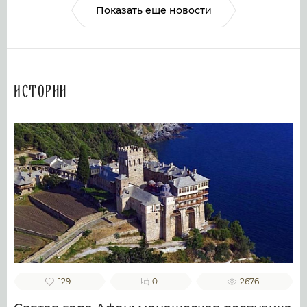
Показать еще новости
Истории
129
0
2676