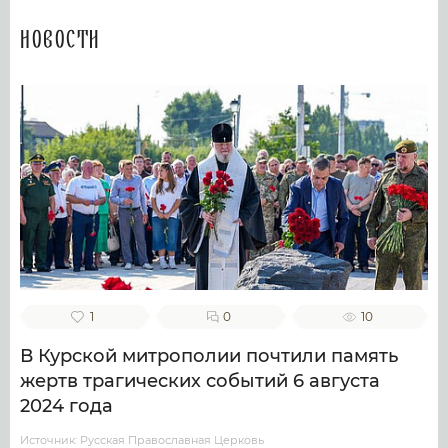
Новости
1
0
10
В Курской митрополии почтили память
жертв трагических событий 6 августа
2024 года
Источник: Русская Православная Церковь