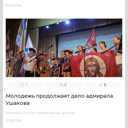
07.08.2026
1
0
8
Молодежь продолжает дело адмирала
Ушакова
Источник: Русская Православная Церковь
07.08.2026