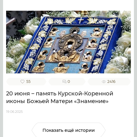
55
0
2416
20 июня – память Курской-Коренной
иконы Божьей Матери «Знамение»
19.06.2025
Показать ещё истории