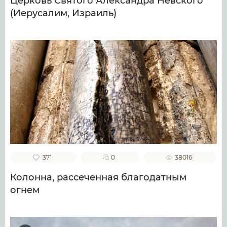
Церковь Святого Александра Невского
(Иерусалим, Израиль)
371
0
38016
Колонна, рассеченная благодатным
огнем