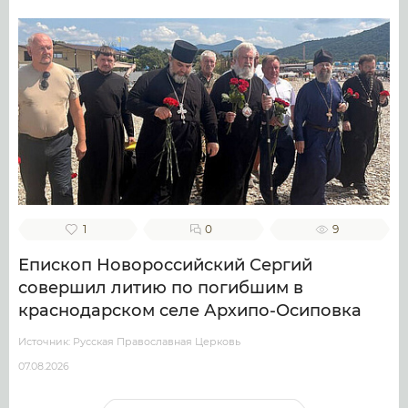
1
0
9
Епископ Новороссийский Сергий
совершил литию по погибшим в
краснодарском селе Архипо-Осиповка
Источник: Русская Православная Церковь
07.08.2026