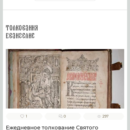
Толкования
Евангелие
1
0
297
Ежедневное толкование Святого