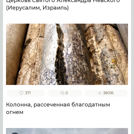
Церковь Святого Александра Невского
(Иерусалим, Израиль)
371
0
38016
Колонна, рассеченная благодатным
огнем