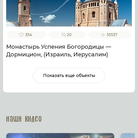
354
20
35537
Монастырь Успения Богородицы —
Дормицион, (Израиль, Иерусалим)
Показать еще объекты
Наши Видео