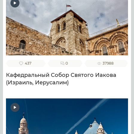
437
0
37988
Кафедральный Собор Святого Иакова
(Израиль, Иерусалим)