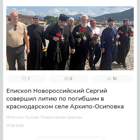
1
0
10
Епископ Новороссийский Сергий
совершил литию по погибшим в
краснодарском селе Архипо-Осиповка
Источник: Русская Православная Церковь
07.08.2026