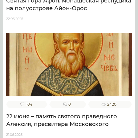
Святая гора Афон: монашеская респудика
на полуострове Айон-Орос
22.06.2025
104
0
2420
22 июня – память святого праведного
Алексия, пресвитера Московского
21.06.2025