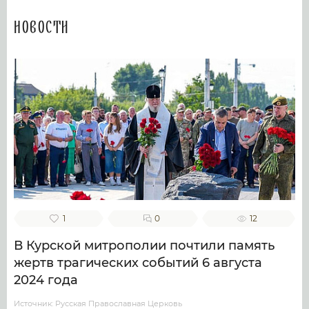
Новости
1
0
12
В Курской митрополии почтили память
жертв трагических событий 6 августа
2024 года
Источник: Русская Православная Церковь