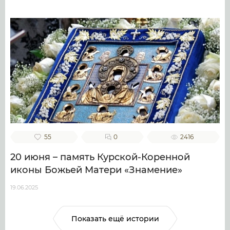
55
0
2416
20 июня – память Курской-Коренной
иконы Божьей Матери «Знамение»
19.06.2025
Показать ещё истории