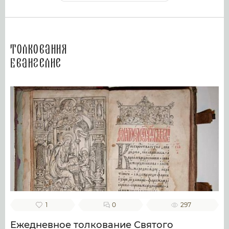
Толкования
Евангелие
1
0
297
Ежедневное толкование Святого