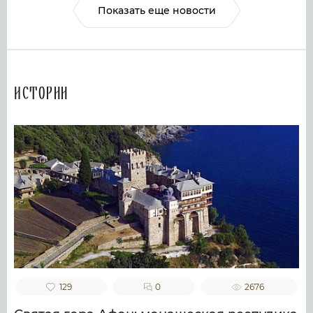
Показать еще новости
Истории
129
0
2676