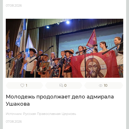
07.08.2026
1
0
10
Молодежь продолжает дело адмирала
Ушакова
Источник: Русская Православная Церковь
07.08.2026