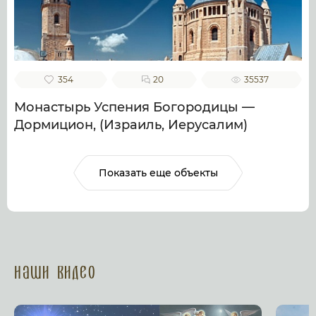
354
20
35537
Монастырь Успения Богородицы —
Дормицион, (Израиль, Иерусалим)
Показать еще объекты
Наши Видео