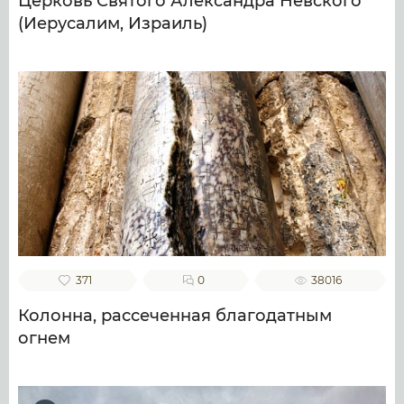
Церковь Святого Александра Невского
(Иерусалим, Израиль)
371
0
38016
Колонна, рассеченная благодатным
огнем