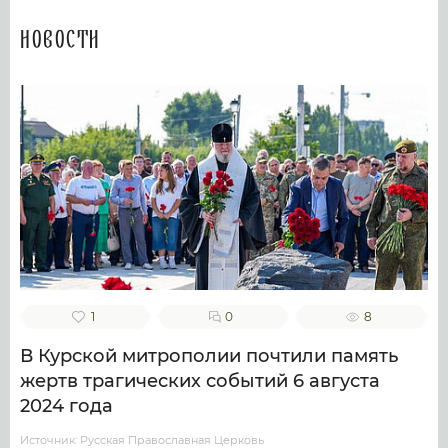
Новости
1
0
8
В Курской митрополии почтили память
жертв трагических событий 6 августа
2024 года
Источник: Русская Православная Церковь