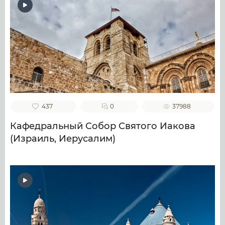
437
0
37988
Кафедральный Собор Святого Иакова
(Израиль, Иерусалим)