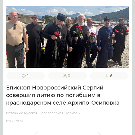
1
0
6
Епископ Новороссийский Сергий
совершил литию по погибшим в
краснодарском селе Архипо-Осиповка
Источник: Русская Православная Церковь
07.08.2026