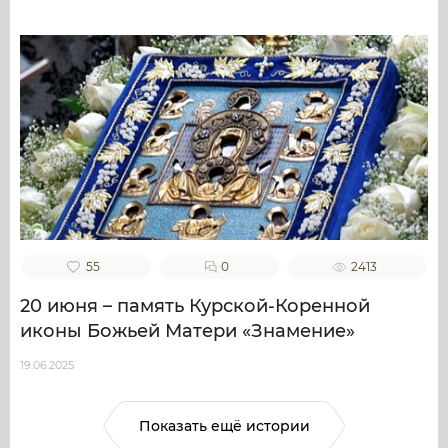
55
0
2413
20 июня – память Курской-Коренной
иконы Божьей Матери «Знамение»
19.06.2025
Показать ещё истории