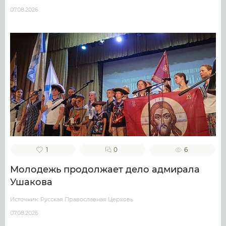
07.08.2026
1
0
6
Молодежь продолжает дело адмирала
Ушакова
Источник: Русская Православная Церковь
07.08.2026