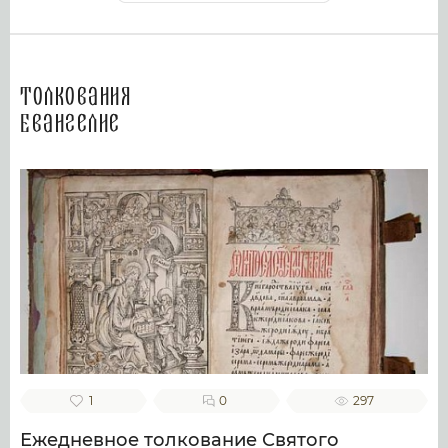
Толкования
Евангелие
1
0
297
Ежедневное толкование Святого