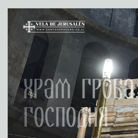
Храм Гроба
Господня