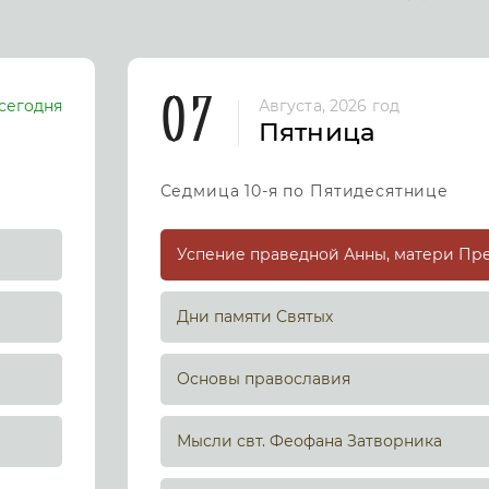
07
сегодня
Августа, 2026 год
Пятница
Седмица 10-я по Пятидесятнице
Дни памяти Святых
Основы православия
Мысли свт. Феофана Затворника