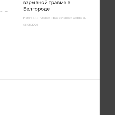
взрывной травме в
Белгороде
рковь
Источник: Русская Православная Церковь
06.08.2026