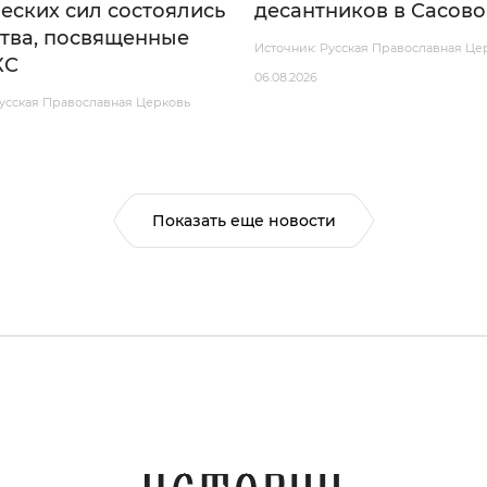
еских сил состоялись
десантников в Сасово
тва, посвященные
Источник: Русская Православная Це
КС
06.08.2026
Русская Православная Церковь
Показать еще новости