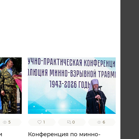
5
1
0
6
и
Конференция по минно-