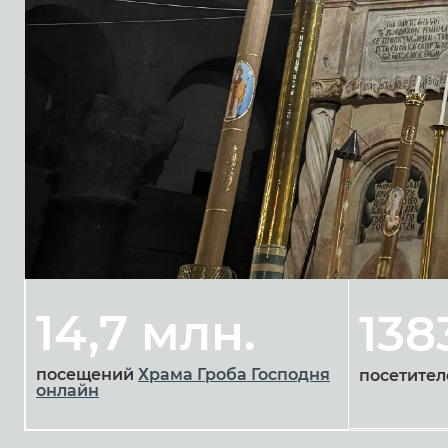
14,7 млн.
138
посещений
Храма Гроба Господня
посетител
онлайн