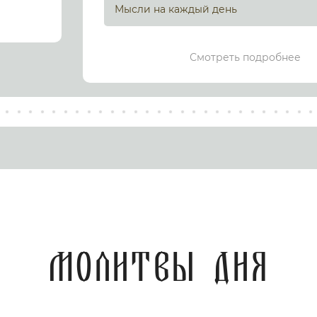
Мысли на каждый день
Смотреть подробнее
Молитвы дня