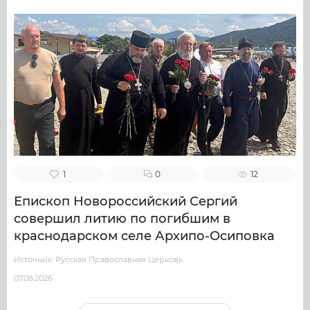
1
0
12
Епископ Новороссийский Сергий
совершил литию по погибшим в
краснодарском селе Архипо-Осиповка
Источник: Русская Православная Церковь
07.08.2026