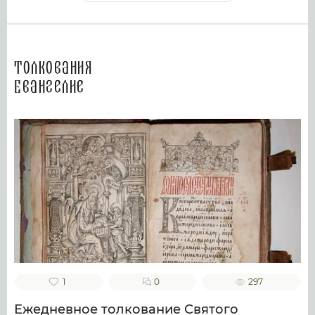
Толкования
Евангелие
1
0
297
Ежедневное толкование Святого