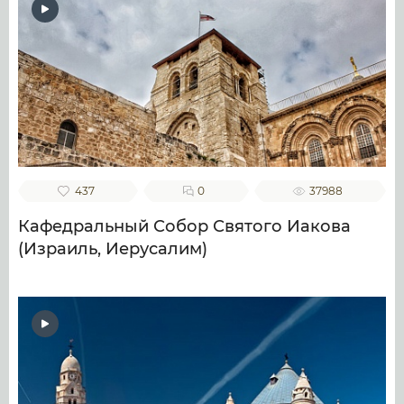
437
0
37988
Кафедральный Собор Святого Иакова
(Израиль, Иерусалим)