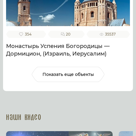
354
20
35537
Монастырь Успения Богородицы —
Дормицион, (Израиль, Иерусалим)
Показать еще объекты
Наши Видео