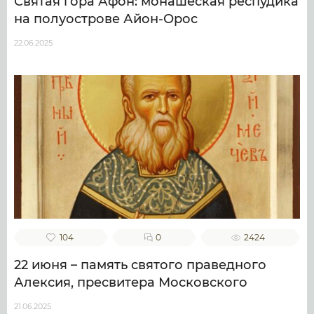
Святая гора Афон: монашеская респудика
на полуострове Айон-Орос
22.06.2025
104
0
2424
22 июня – память святого праведного
Алексия, пресвитера Московского
21.06.2025