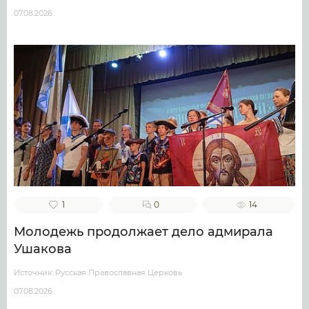
07.08.2026
1
0
14
Молодежь продолжает дело адмирала
Ушакова
Источник: Русская Православная Церковь
07.08.2026