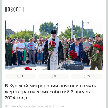
Новости
1
0
15
В Курской митрополии почтили память
жертв трагических событий 6 августа
2024 года
Источник: Русская Православная Церковь