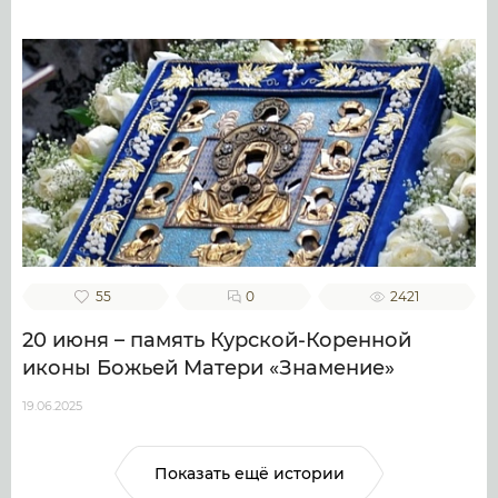
55
0
2421
20 июня – память Курской-Коренной
иконы Божьей Матери «Знамение»
19.06.2025
Показать ещё истории