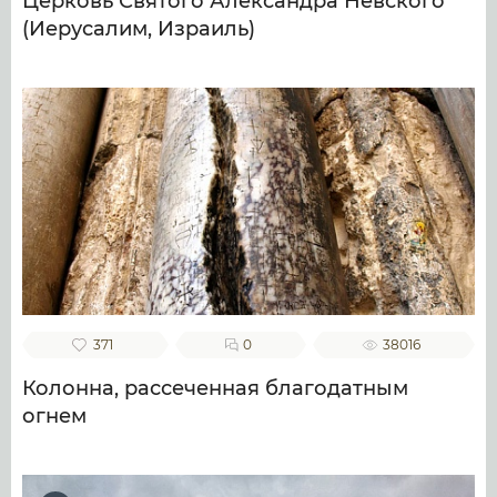
Церковь Святого Александра Невского
(Иерусалим, Израиль)
371
0
38016
Колонна, рассеченная благодатным
огнем