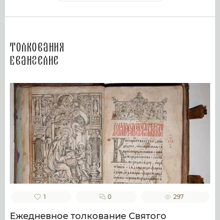
Толкования
Евангелие
1
0
297
Ежедневное толкование Святого