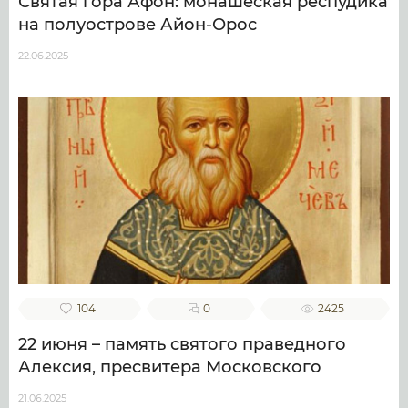
Святая гора Афон: монашеская респудика
на полуострове Айон-Орос
22.06.2025
104
0
2425
22 июня – память святого праведного
Алексия, пресвитера Московского
21.06.2025