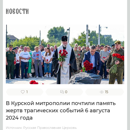
Новости
1
0
15
В Курской митрополии почтили память
жертв трагических событий 6 августа
2024 года
Источник: Русская Православная Церковь