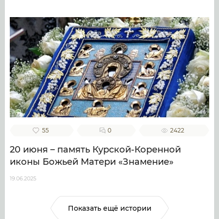
55
0
2422
20 июня – память Курской-Коренной
иконы Божьей Матери «Знамение»
19.06.2025
Показать ещё истории