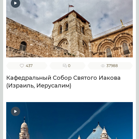
437
0
37988
Кафедральный Собор Святого Иакова
(Израиль, Иерусалим)