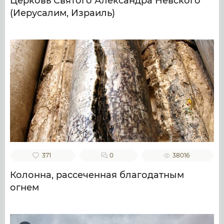
Церковь Святого Александра Невского
(Иерусалим, Израиль)
371
0
38016
Колонна, рассеченная благодатным
огнем