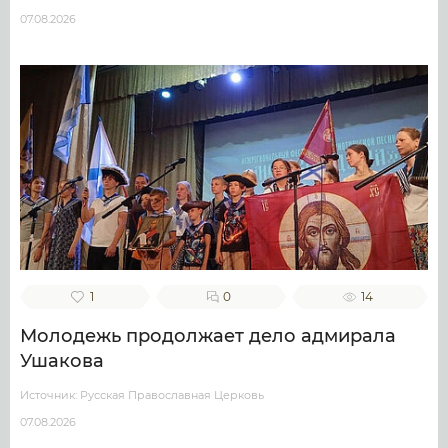
07.08.2026
1
0
14
Молодежь продолжает дело адмирала
Ушакова
Источник: Русская Православная Церковь
07.08.2026