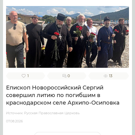
1
0
13
Епископ Новороссийский Сергий
совершил литию по погибшим в
краснодарском селе Архипо-Осиповка
Источник: Русская Православная Церковь
07.08.2026