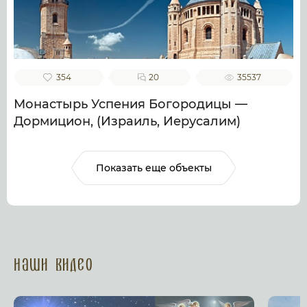
354
20
35537
Монастырь Успения Богородицы —
Дормицион, (Израиль, Иерусалим)
Показать еще объекты
Наши Видео