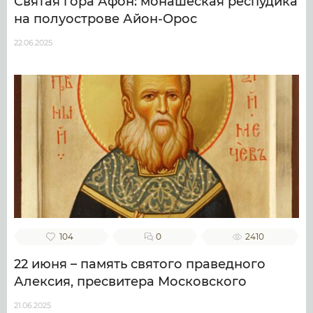
Святая гора Афон: монашеская респудика
на полуострове Айон-Орос
22.06.2025
104
0
2410
22 июня – память святого праведного
Алексия, пресвитера Московского
21.06.2025