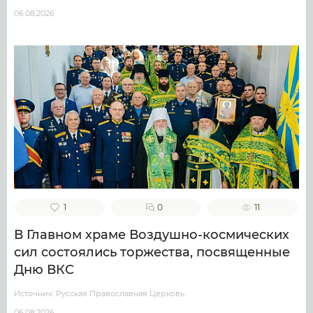
06.08.2026
1
0
11
В Главном храме Воздушно-космических
сил состоялись торжества, посвященные
Дню ВКС
Источник: Русская Православная Церковь
06.08.2026