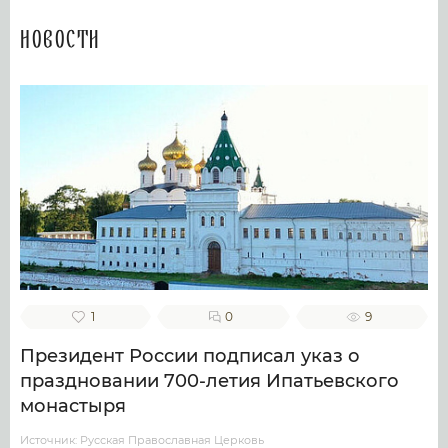
Новости
1
0
9
Президент России подписал указ о
праздновании 700-летия Ипатьевского
монастыря
Источник: Русская Православная Церковь