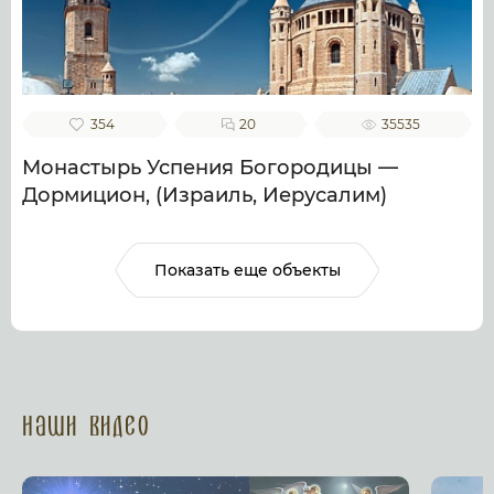
354
20
35535
Монастырь Успения Богородицы —
Дормицион, (Израиль, Иерусалим)
Показать еще объекты
Наши Видео