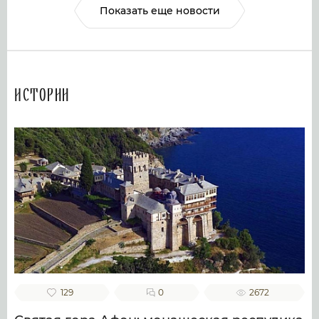
Показать еще новости
Истории
129
0
2672