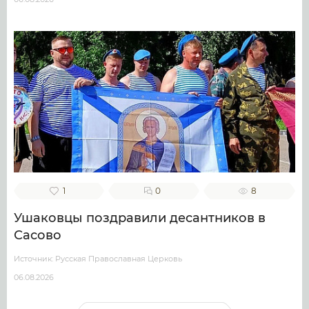
1
0
8
Ушаковцы поздравили десантников в
Сасово
Источник: Русская Православная Церковь
06.08.2026