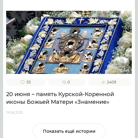
55
0
2409
20 июня – память Курской-Коренной
иконы Божьей Матери «Знамение»
19.06.2025
Показать ещё истории