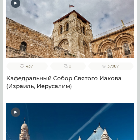
437
0
37987
Кафедральный Собор Святого Иакова
(Израиль, Иерусалим)