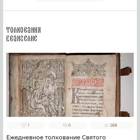
Толкования
Евангелие
1
0
288
Ежедневное толкование Святого