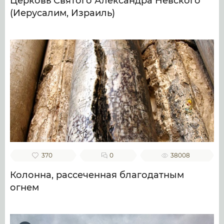
Церковь Святого Александра Невского
(Иерусалим, Израиль)
370
0
38008
Колонна, рассеченная благодатным
огнем