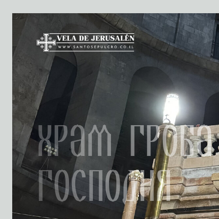
Храм Гроба
Господня