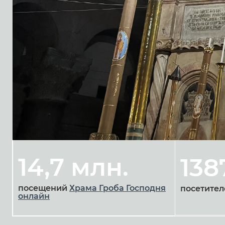
14,7 млн.
138
посещений
Храма Гроба Господня
посетител
онлайн