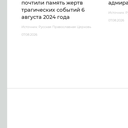
почтили память жертв
адмира
трагических событий 6
Источник: 
августа 2024 года
07.08.2026
Источник: Русская Православная Церковь
07.08.2026