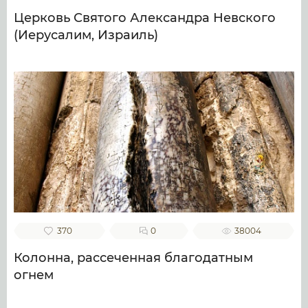
Церковь Святого Александра Невского
(Иерусалим, Израиль)
370
0
38004
Колонна, рассеченная благодатным
огнем