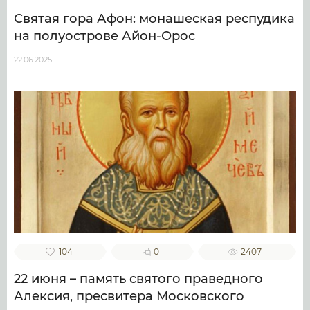
Святая гора Афон: монашеская респудика
на полуострове Айон-Орос
22.06.2025
104
0
2407
22 июня – память святого праведного
Алексия, пресвитера Московского