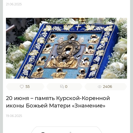
21.06.2025
55
0
2406
20 июня – память Курской-Коренной
иконы Божьей Матери «Знамение»
19.06.2025