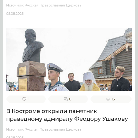
Источник: Русская Православная Церковь
05.08.2026
1
0
13
В Костроме открыли памятник
праведному адмиралу Феодору Ушакову
Источник: Русская Православная Церковь
05.08.2026