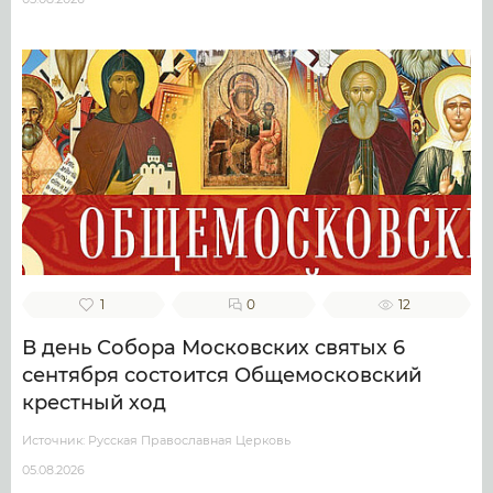
1
0
12
В день Собора Московских святых 6
сентября состоится Общемосковский
крестный ход
Источник: Русская Православная Церковь
05.08.2026