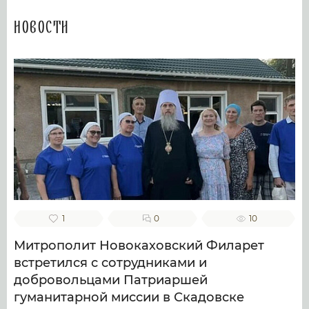
Новости
1
0
10
Митрополит Новокаховский Филарет
встретился с сотрудниками и
добровольцами Патриаршей
гуманитарной миссии в Скадовске