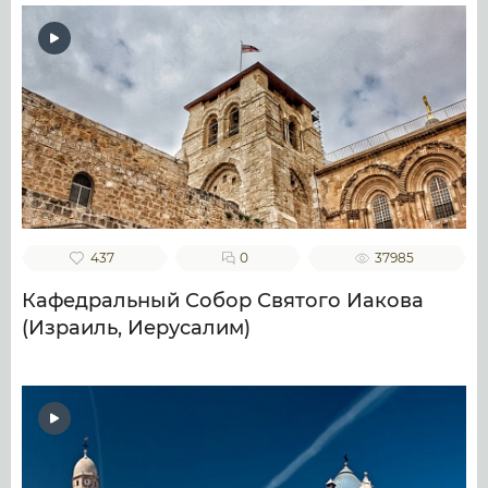
437
0
37985
Кафедральный Собор Святого Иакова
(Израиль, Иерусалим)