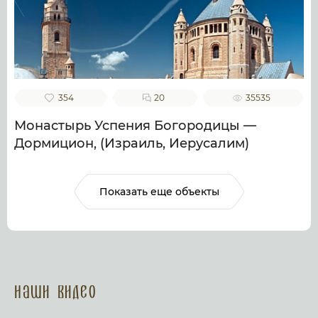
354
20
35535
Монастырь Успения Богородицы —
Дормицион, (Израиль, Иерусалим)
Показать еще объекты
Наши Видео