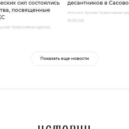
еских сил состоялись
десантников в Сасово
тва, посвященные
Источник: Русская Православная Це
КС
06.08.2026
Русская Православная Церковь
Показать еще новости