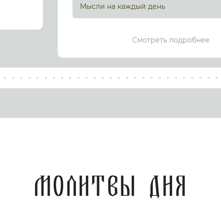
Мысли на каждый день
Смотреть подробнее
Молитвы дня