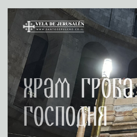
Храм Гроба
Господня