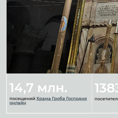
14,7 млн.
138
посещений
Храма Гроба Господня
посетител
онлайн