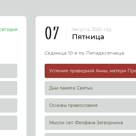
07
сегодня
Августа, 2026 год
Пятница
Седмица 10-я по Пятидесятнице
Дни памяти Святых
Основы православия
Мысли свт. Феофана Затворника