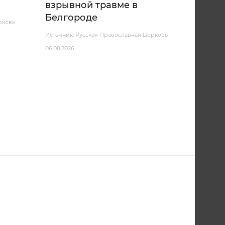
взрывной травме в
Белгороде
рковь
Источник: Русская Православная Церковь
06.08.2026