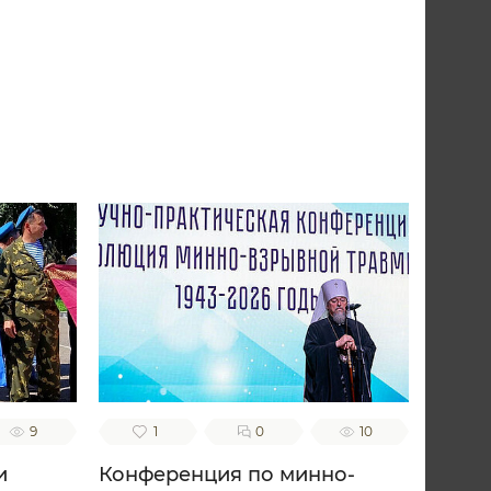
9
1
0
10
и
Конференция по минно-