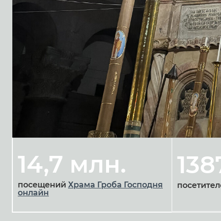
14,7 млн.
138
посещений
Храма Гроба Господня
посетител
онлайн