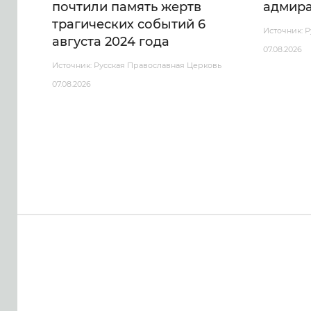
почтили память жертв
адмира
трагических событий 6
Источник: 
августа 2024 года
07.08.2026
Источник: Русская Православная Церковь
07.08.2026