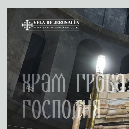
Храм Гроба
Господня