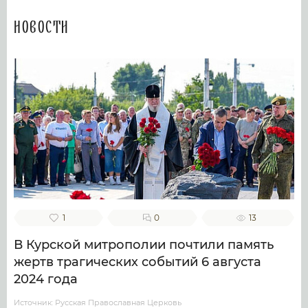
Новости
1
0
13
В Курской митрополии почтили память
жертв трагических событий 6 августа
2024 года
Источник: Русская Православная Церковь