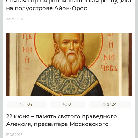
Святая гора Афон: монашеская респудика
на полуострове Айон-Орос
22.06.2025
104
0
2424
22 июня – память святого праведного
Алексия, пресвитера Московского
21.06.2025