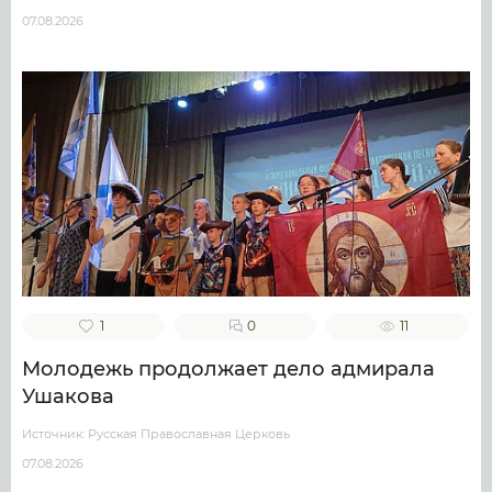
07.08.2026
1
0
11
Молодежь продолжает дело адмирала
Ушакова
Источник: Русская Православная Церковь
07.08.2026