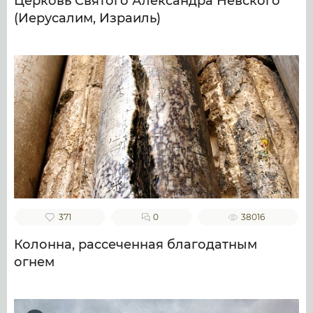
Церковь Святого Александра Невского
(Иерусалим, Израиль)
371
0
38016
Колонна, рассеченная благодатным
огнем