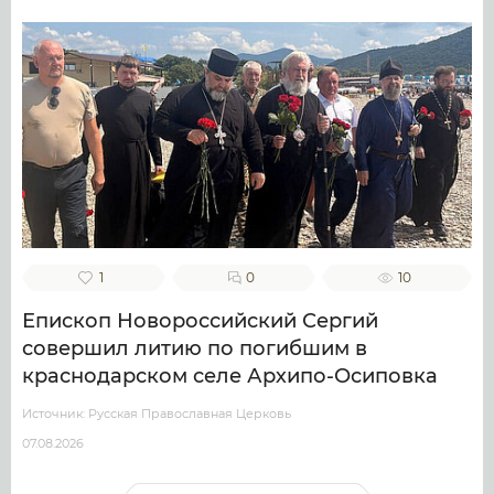
1
0
10
Епископ Новороссийский Сергий
совершил литию по погибшим в
краснодарском селе Архипо-Осиповка
Источник: Русская Православная Церковь
07.08.2026