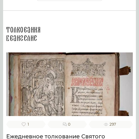
Толкования
Евангелие
1
0
297
Ежедневное толкование Святого