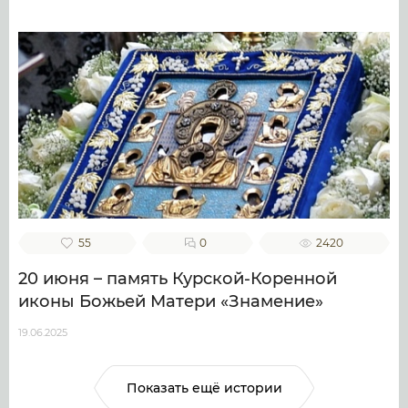
55
0
2420
20 июня – память Курской-Коренной
иконы Божьей Матери «Знамение»
19.06.2025
Показать ещё истории