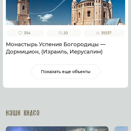
354
20
35537
Монастырь Успения Богородицы —
Дормицион, (Израиль, Иерусалим)
Показать еще объекты
Наши Видео