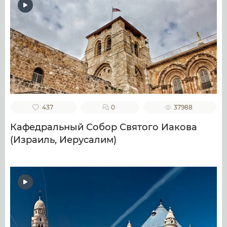
437
0
37988
Кафедральный Собор Святого Иакова
(Израиль, Иерусалим)