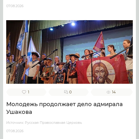
07.08.2026
1
0
14
Молодежь продолжает дело адмирала
Ушакова
Источник: Русская Православная Церковь
07.08.2026