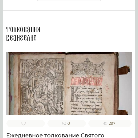
Толкования
Евангелие
1
0
297
Ежедневное толкование Святого