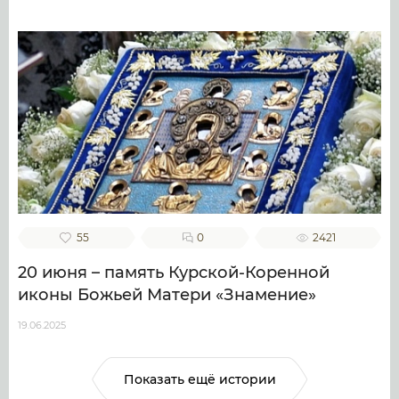
55
0
2421
20 июня – память Курской-Коренной
иконы Божьей Матери «Знамение»
19.06.2025
Показать ещё истории