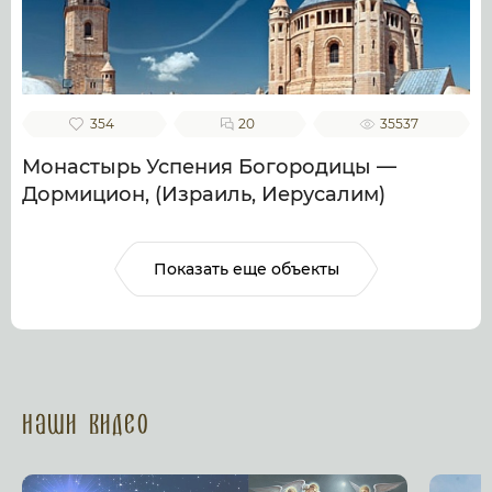
354
20
35537
Монастырь Успения Богородицы —
Дормицион, (Израиль, Иерусалим)
Показать еще объекты
Наши Видео