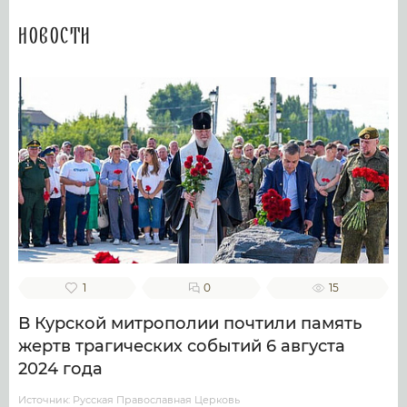
Новости
1
0
15
В Курской митрополии почтили память
жертв трагических событий 6 августа
2024 года
Источник: Русская Православная Церковь