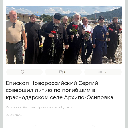
1
0
12
Епископ Новороссийский Сергий
совершил литию по погибшим в
краснодарском селе Архипо-Осиповка
Источник: Русская Православная Церковь
07.08.2026