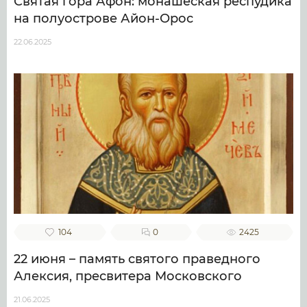
Святая гора Афон: монашеская респудика
на полуострове Айон-Орос
22.06.2025
104
0
2425
22 июня – память святого праведного
Алексия, пресвитера Московского
21.06.2025