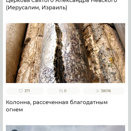
Церковь Святого Александра Невского
(Иерусалим, Израиль)
371
0
38016
Колонна, рассеченная благодатным
огнем