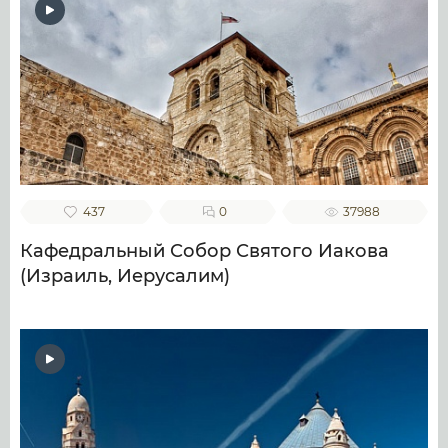
437
0
37988
Кафедральный Собор Святого Иакова
(Израиль, Иерусалим)