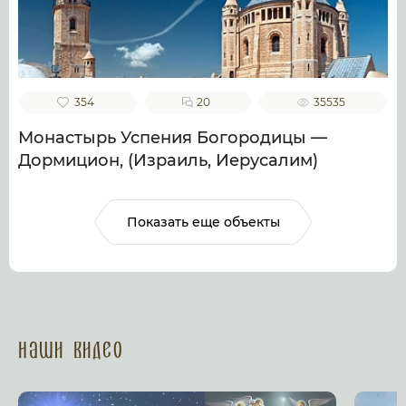
354
20
35535
Монастырь Успения Богородицы —
Дормицион, (Израиль, Иерусалим)
Показать еще объекты
Наши Видео