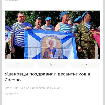
1
0
6
Ушаковцы поздравили десантников в
Сасово
Источник: Русская Православная Церковь
06.08.2026