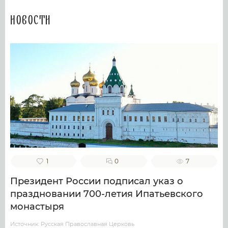
Новости
1
0
7
Президент России подписал указ о
праздновании 700-летия Ипатьевского
монастыря
Источник: Русская Православная Церковь