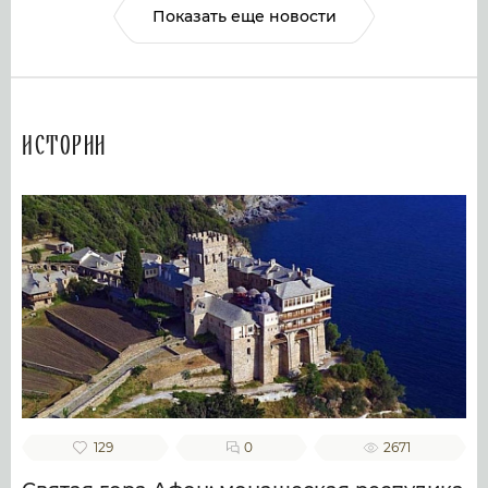
Показать еще новости
Истории
129
0
2671