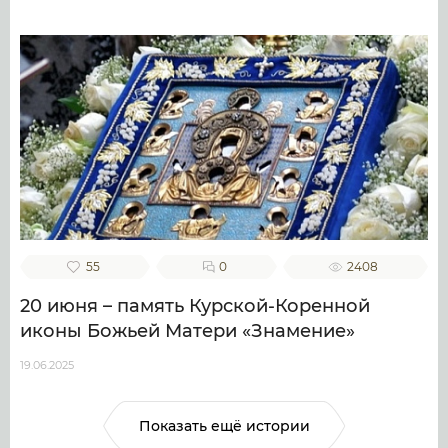
55
0
2408
20 июня – память Курской-Коренной
иконы Божьей Матери «Знамение»
19.06.2025
Показать ещё истории