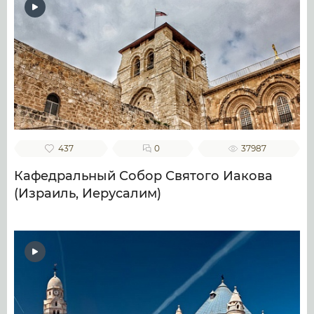
437
0
37987
Кафедральный Собор Святого Иакова
(Израиль, Иерусалим)