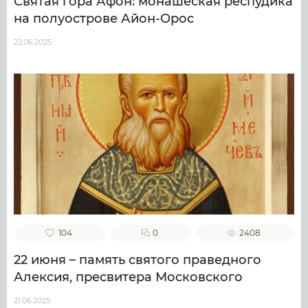
Святая гора Афон: монашеская респудика
на полуострове Айон-Орос
22.06.2025
104
0
2408
22 июня – память святого праведного
Алексия, пресвитера Московского
21.06.2025