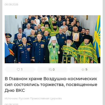
06.08.2026
1
0
9
В Главном храме Воздушно-космических
сил состоялись торжества, посвященные
Дню ВКС
Источник: Русская Православная Церковь
06.08.2026