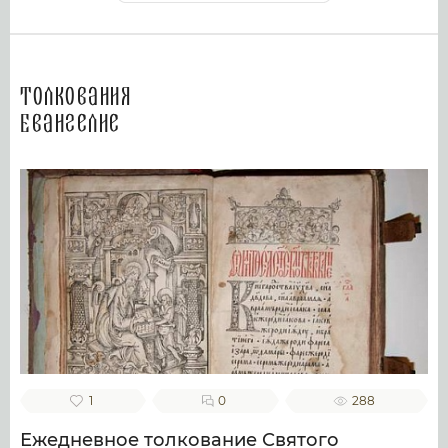
Толкования
Евангелие
1
0
288
Ежедневное толкование Святого