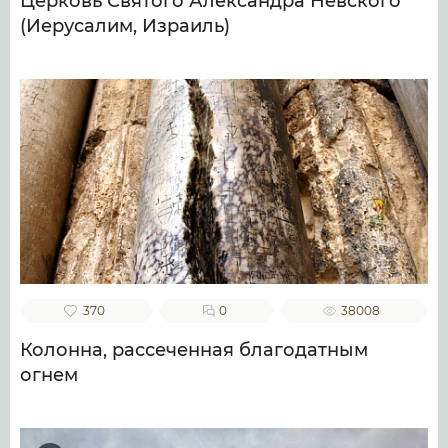
Церковь Святого Александра Невского
(Иерусалим, Израиль)
370
0
38008
Колонна, рассеченная благодатным
огнем