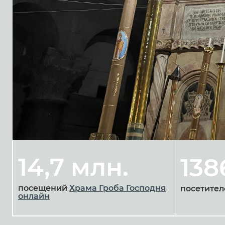
14,7 млн.
138
посещений
Храма Гроба Господня
посетител
онлайн