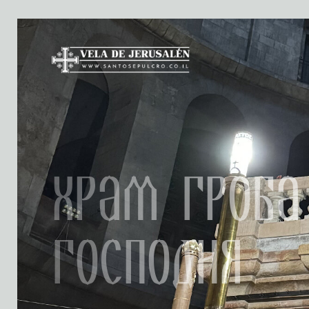
Храм Гроба
Господня