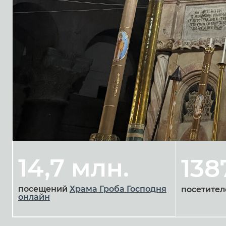
14,7 млн.
138
посещений
Храма Гроба Господня
посетител
онлайн