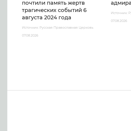
почтили память жертв
адмира
трагических событий 6
Источник: 
августа 2024 года
07.08.2026
Источник: Русская Православная Церковь
07.08.2026