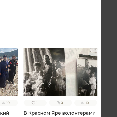
10
1
0
10
ский
В Красном Яре волонтерами