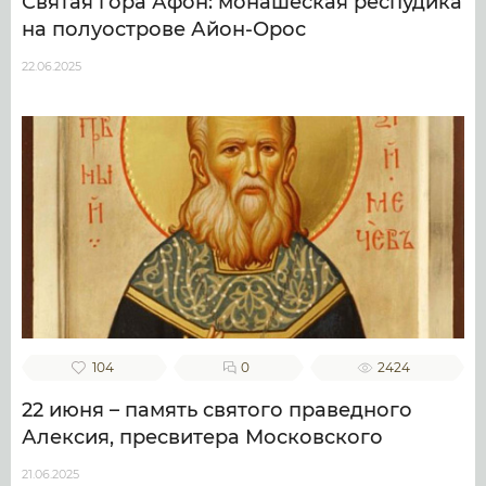
Святая гора Афон: монашеская респудика
на полуострове Айон-Орос
22.06.2025
104
0
2424
22 июня – память святого праведного
Алексия, пресвитера Московского
21.06.2025