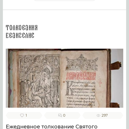
Толкования
Евангелие
1
0
297
Ежедневное толкование Святого