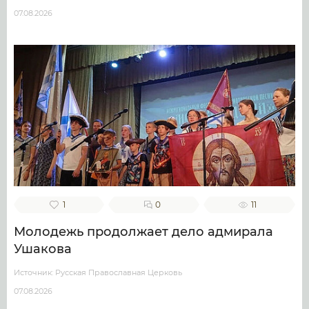
07.08.2026
1
0
11
Молодежь продолжает дело адмирала
Ушакова
Источник: Русская Православная Церковь
07.08.2026