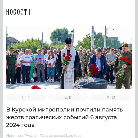
Новости
1
0
12
В Курской митрополии почтили память
жертв трагических событий 6 августа
2024 года
Источник: Русская Православная Церковь