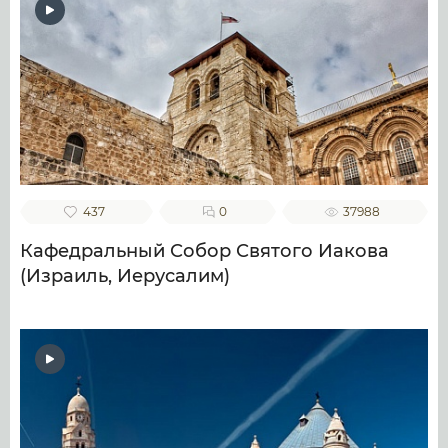
437
0
37988
Кафедральный Собор Святого Иакова
(Израиль, Иерусалим)