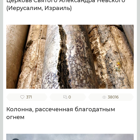
Церковь Святого Александра Невского
(Иерусалим, Израиль)
371
0
38016
Колонна, рассеченная благодатным
огнем