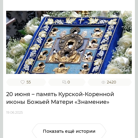
55
0
2420
20 июня – память Курской-Коренной
иконы Божьей Матери «Знамение»
19.06.2025
Показать ещё истории