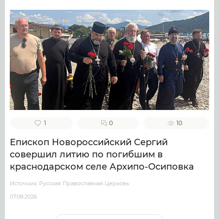
1
0
10
Епископ Новороссийский Сергий
совершил литию по погибшим в
краснодарском селе Архипо-Осиповка
Источник: Русская Православная Церковь
07.08.2026