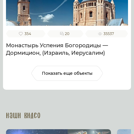
354
20
35537
Монастырь Успения Богородицы —
Дормицион, (Израиль, Иерусалим)
Показать еще объекты
Наши Видео