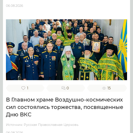
06.08.2026
1
0
15
В Главном храме Воздушно-космических
сил состоялись торжества, посвященные
Дню ВКС
Источник: Русская Православная Церковь
06.08.2026