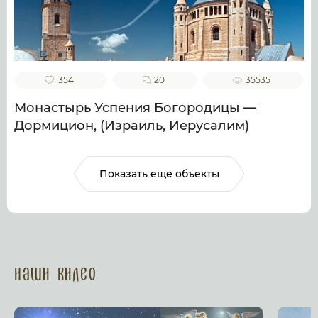
354
20
35535
Монастырь Успения Богородицы —
Дормицион, (Израиль, Иерусалим)
Показать еще объекты
Наши Видео