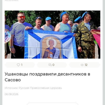
1
0
12
Ушаковцы поздравили десантников в
Сасово
Источник: Русская Православная Церковь
06.08.2026