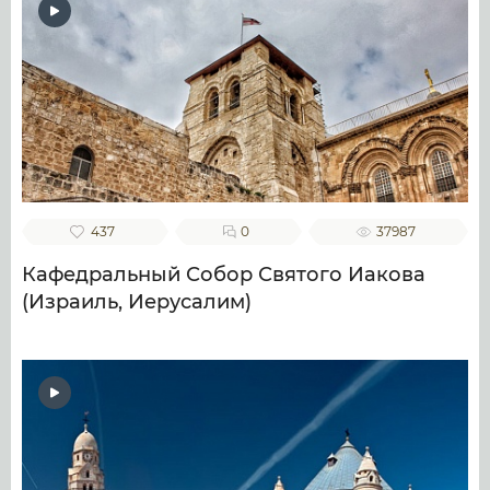
437
0
37987
Кафедральный Собор Святого Иакова
(Израиль, Иерусалим)