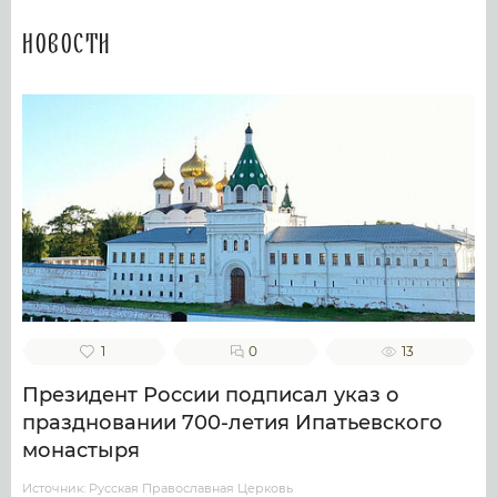
Новости
1
0
13
Президент России подписал указ о
праздновании 700-летия Ипатьевского
монастыря
Источник: Русская Православная Церковь