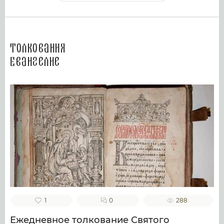
Толкования
Евангелие
1
0
288
Ежедневное толкование Святого