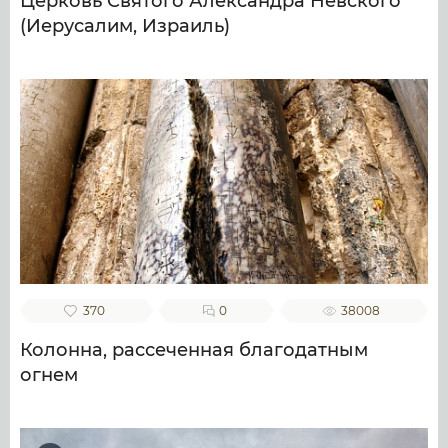
Церковь Святого Александра Невского
(Иерусалим, Израиль)
370
0
38008
Колонна, рассеченная благодатным
огнем