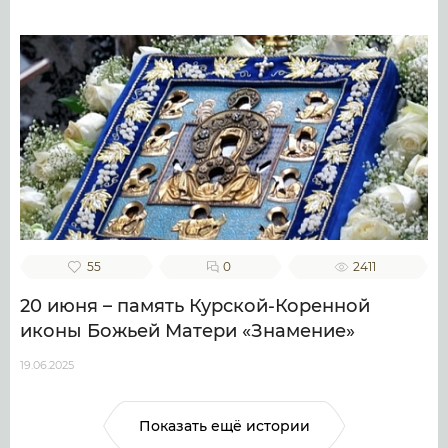
55
0
2411
20 июня – память Курской-Коренной
иконы Божьей Матери «Знамение»
19.06.2025
Показать ещё истории