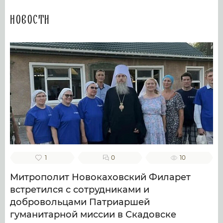
Новости
1
0
10
Митрополит Новокаховский Филарет
встретился с сотрудниками и
добровольцами Патриаршей
гуманитарной миссии в Скадовске