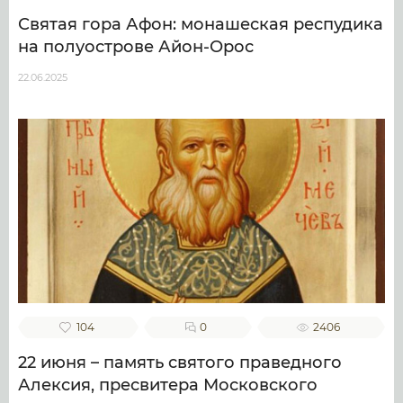
Святая гора Афон: монашеская респудика
на полуострове Айон-Орос
22.06.2025
104
0
2406
22 июня – память святого праведного
Алексия, пресвитера Московского