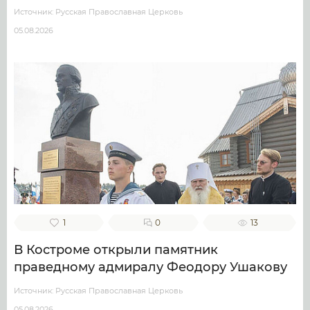
Источник: Русская Православная Церковь
05.08.2026
1
0
13
В Костроме открыли памятник
праведному адмиралу Феодору Ушакову
Источник: Русская Православная Церковь
05.08.2026