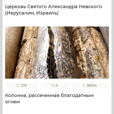
Церковь Святого Александра Невского
(Иерусалим, Израиль)
370
0
38004
Колонна, рассеченная благодатным
огнем