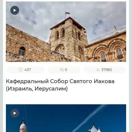
437
0
37985
Кафедральный Собор Святого Иакова
(Израиль, Иерусалим)