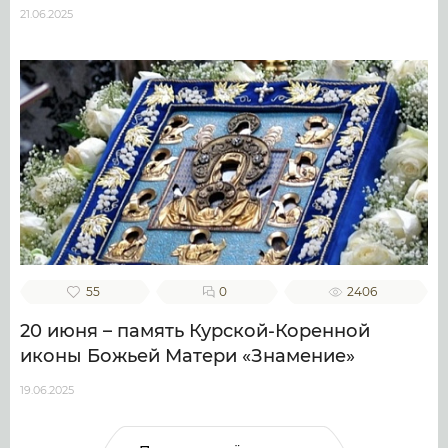
21.06.2025
55
0
2406
20 июня – память Курской-Коренной
иконы Божьей Матери «Знамение»
19.06.2025