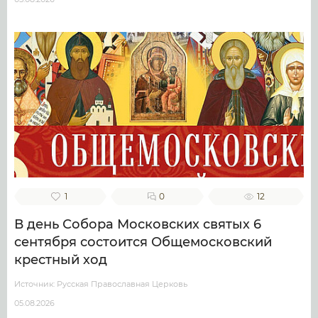
1
0
12
В день Собора Московских святых 6
сентября состоится Общемосковский
крестный ход
Источник: Русская Православная Церковь
05.08.2026