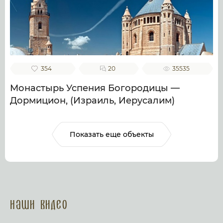
354
20
35535
Монастырь Успения Богородицы —
Дормицион, (Израиль, Иерусалим)
Показать еще объекты
Наши Видео