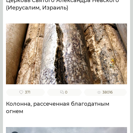
Церковь Святого Александра Невского
(Иерусалим, Израиль)
371
0
38016
Колонна, рассеченная благодатным
огнем