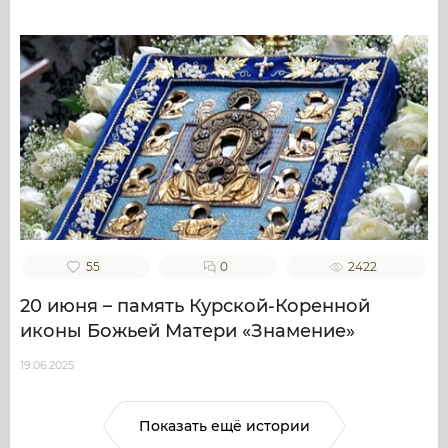
55
0
2422
20 июня – память Курской-Коренной
иконы Божьей Матери «Знамение»
19.06.2025
Показать ещё истории