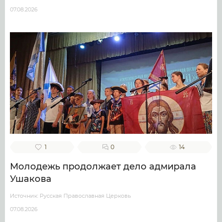
07.08.2026
1
0
14
Молодежь продолжает дело адмирала
Ушакова
Источник: Русская Православная Церковь
07.08.2026