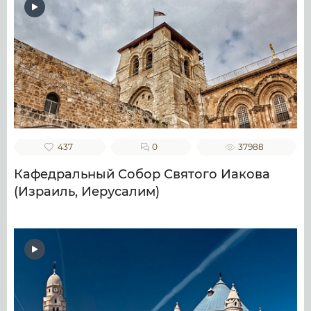
437
0
37988
Кафедральный Собор Святого Иакова
(Израиль, Иерусалим)