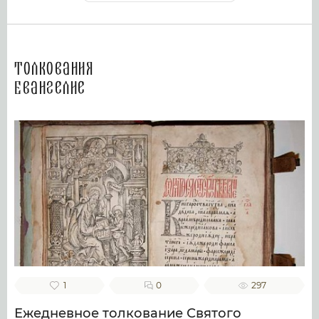
Толкования
Евангелие
1
0
297
Ежедневное толкование Святого