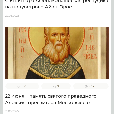
Святая гора Афон: монашеская респудика
на полуострове Айон-Орос
22.06.2025
104
0
2425
22 июня – память святого праведного
Алексия, пресвитера Московского
21.06.2025