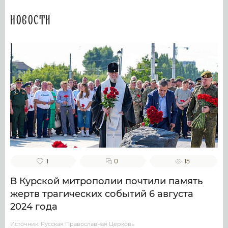
Новости
1
0
15
В Курской митрополии почтили память
жертв трагических событий 6 августа
2024 года
Источник: Русская Православная Церковь