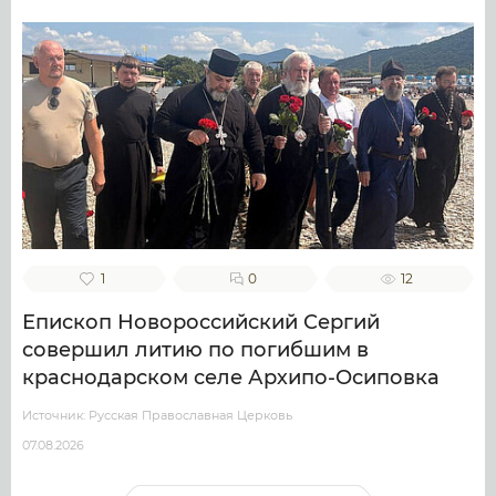
1
0
12
Епископ Новороссийский Сергий
совершил литию по погибшим в
краснодарском селе Архипо-Осиповка
Источник: Русская Православная Церковь
07.08.2026