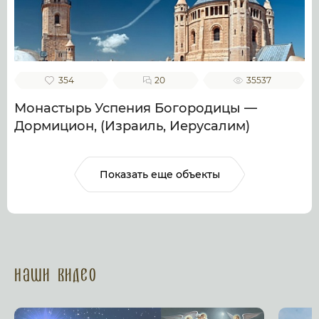
354
20
35537
Монастырь Успения Богородицы —
Дормицион, (Израиль, Иерусалим)
Показать еще объекты
Наши Видео