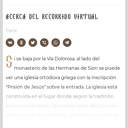
Acerca del recorrido virtual
Parte:
S
i se baja por la Vía Dolorosa, al lado del
monasterio de las Hermanas de Sion se puede
ver una iglesia ortodoxa griega con la inscripción
"Prisión de Jesús" sobre la entrada. La iglesia está
construida en el lugar donde según la tradición
estuvo encarcelado Jesucristo antes del juicio en
el tribunal de Poncio Pilato. Un ladrón de nombre
Barrabás también estuvo encarcelado junto a