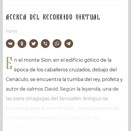
Acerca del recorrido virtual
Parte:
E
n el monte Sion, en el edificio gótico de la
época de los caballeros cruzados, debajo del
Cenáculo, se encuentra la tumba del rey, profeta y
autor de salmos David. Según la leyenda, una de
las siete sinagogas del Jerusalén Antiguo se
encontraba en el monte Sion – precisamente allí,
donde está enterrado el rey David. En la
actualidad, se puede acceder a este lugar desde el