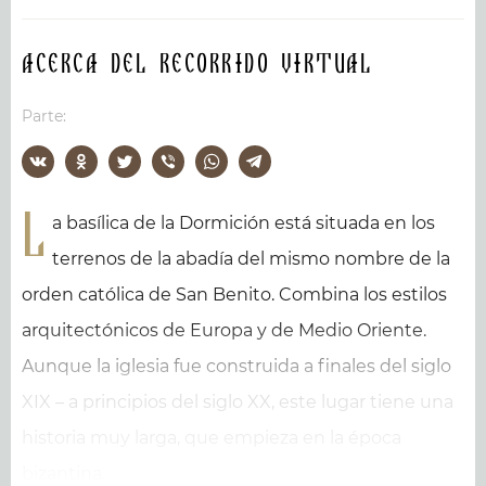
Acerca del recorrido virtual
Parte:
L
a basílica de la Dormición está situada en los
terrenos de la abadía del mismo nombre de la
orden católica de San Benito. Combina los estilos
arquitectónicos de Europa y de Medio Oriente.
Aunque la iglesia fue construida a finales del siglo
XIX – a principios del siglo XX, este lugar tiene una
historia muy larga, que empieza en la época
bizantina.