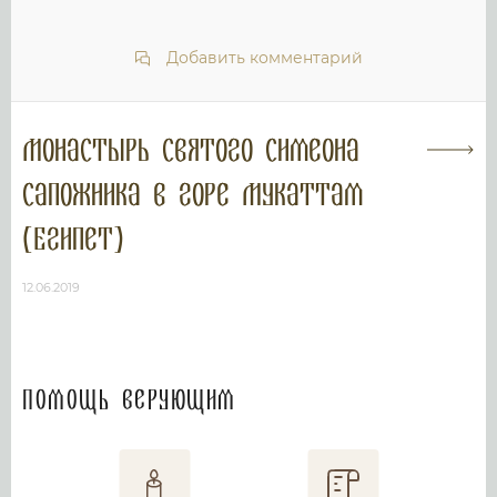
Добавить комментарий
Монастырь святого Симеона
Сапожника в горе Мукаттам
(Египет)
12.06.2019
Помощь верующим