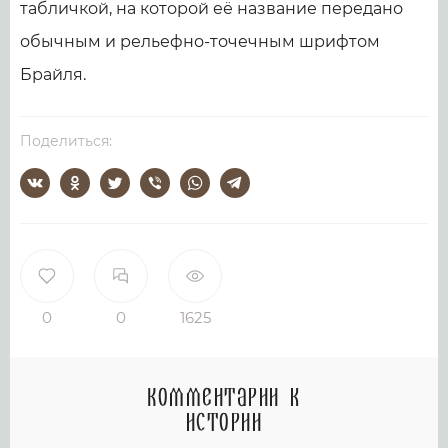
табличкой, на которой её название передано
обычным и рельефно-точечным шрифтом
Брайля.
Поделиться:
0
0
1625
Комментарии к
истории