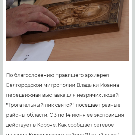
По благословению правящего архиерея
Белгородской митрополии Владыки Иоанна
передвижная выставка для незрячих людей
"Трогательный лик святой" посещает разные
районы области. С 3 по 14 июня её экспозиция
действует в Короче. Как сообщает сетевое
издание Корочанского района "Ясный ключ",