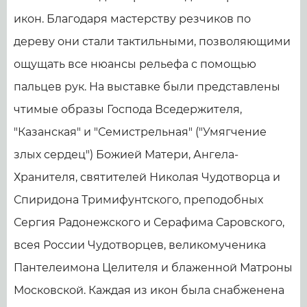
икон. Благодаря мастерству резчиков по
дереву они стали тактильными, позволяющими
ощущать все нюансы рельефа с помощью
пальцев рук. На выставке были представлены
чтимые образы Господа Вседержителя,
"Казанская" и "Семистрельная" ("Умягчение
злых сердец") Божией Матери, Ангела-
Хранителя, святителей Николая Чудотворца и
Спиридона Тримифунтского, преподобных
Сергия Радонежского и Серафима Саровского,
всея России Чудотворцев, великомученика
Пантелеимона Целителя и блаженной Матроны
Московской. Каждая из икон была снабженена