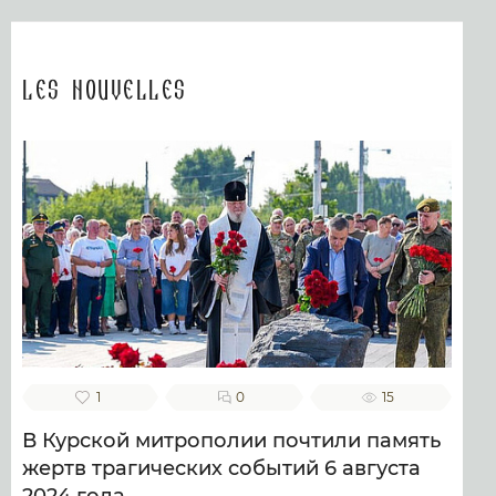
Les nouvelles
1
0
15
В Курской митрополии почтили память
жертв трагических событий 6 августа