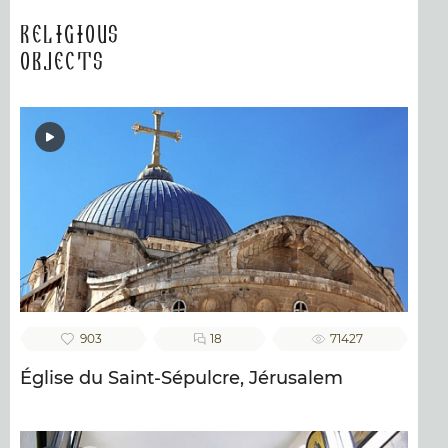
Religious
Objects
903
18
71427
Église du Saint-Sépulcre, Jérusalem