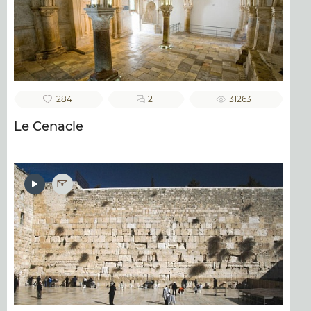
284
2
31263
Le Cenacle