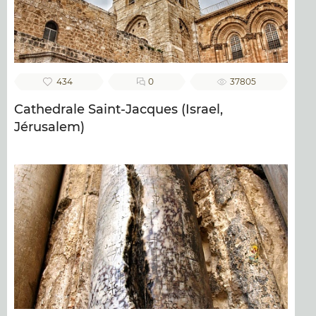
434
0
37805
Cathedrale Saint-Jacques (Israel,
Jérusalem)