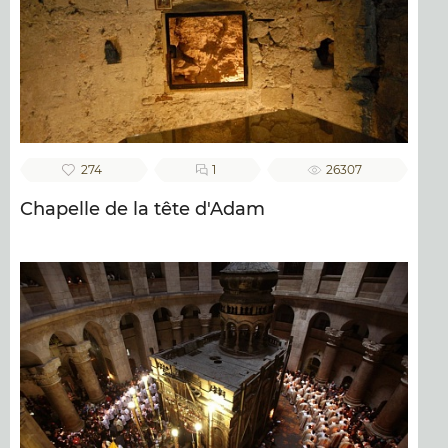
274
1
26307
Chapelle de la tête d'Adam