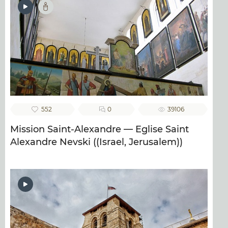
552
0
39106
Mission Saint-Alexandre — Eglise Saint
Alexandre Nevski ((Israel, Jerusalem))