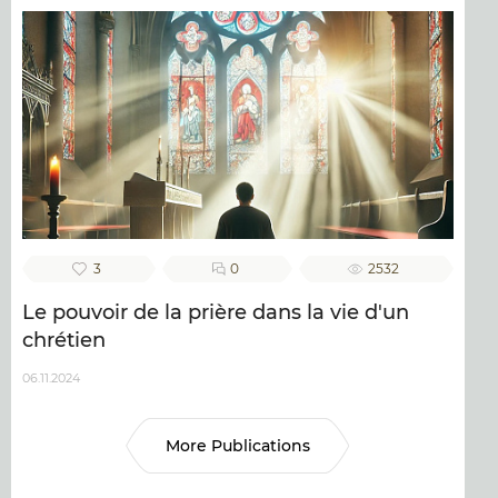
3
0
2532
Le pouvoir de la prière dans la vie d'un
chrétien
06.11.2024
More Publications