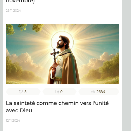
novembre)
26.11.2024
5
0
2684
La sainteté comme chemin vers l'unité
avec Dieu
12.11.2024