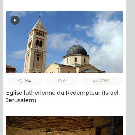
264
0
27782
Eglise lutherienne du Redempteur (Israel,
Jerusalem)