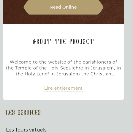
Read Online
About the Project
Welcome to the website of the parishioners of
the Temple of the Holy Sepulchre in Jerusalem, in
the Holy Land! In Jerusalem the Christian
community has existed since the very beginning
of our faith.
Lire entièrement
Les services
Les Tours virtuels