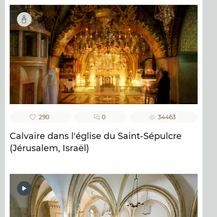
290
0
34463
Calvaire dans l'église du Saint-Sépulcre
(Jérusalem, Israël)