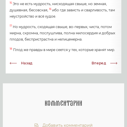
15
Это не есть мудрость, нисходящая свыше, но земная,
16
душевная, бесовская,
ибо где зависть и сварливость, там
неустройство и всё худое.
17
Но мудрость, сходящая свыше, во-первых, чиста, потом
мирна, скромна, послушлива, полна милосердия и добрых
плодов, беспристрастна и нелицемерна.
18
Плод же правды в мире сеется у тех, которые хранят мир.
Назад
Вперед
Комментарии
Добавить комментарий