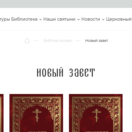
туры
Библиотека
Наши святыни
Новости
Церковный
Библия онлайн
Новый завет
Новый завет