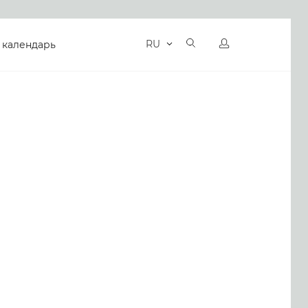
RU
 календарь