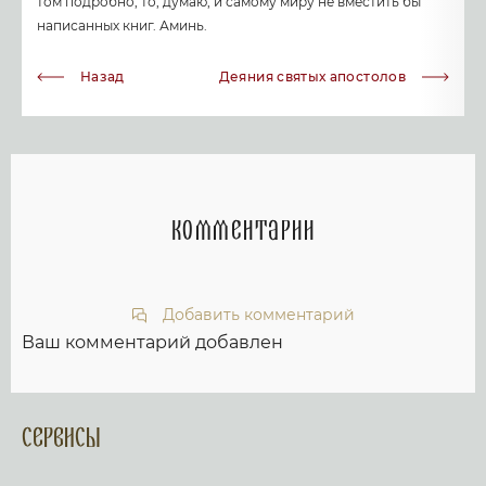
том подробно, то, думаю, и самому миру не вместить бы
написанных книг. Аминь.
Назад
Деяния святых апостолов
Комментарии
Добавить комментарий
Ваш комментарий добавлен
Сервисы