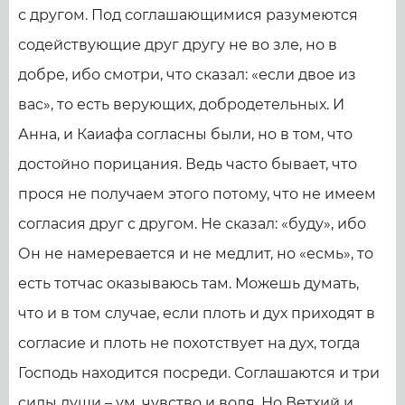
с другом. Под соглашающимися разумеются
содействующие друг другу не во зле, но в
добре, ибо смотри, что сказал: «если двое из
вас», то есть верующих, добродетельных. И
Анна, и Каиафа согласны были, но в том, что
достойно порицания. Ведь часто бывает, что
прося не получаем этого потому, что не имеем
согласия друг с другом. Не сказал: «буду», ибо
Он не намеревается и не медлит, но «есмь», то
есть тотчас оказываюсь там. Можешь думать,
что и в том случае, если плоть и дух приходят в
согласие и плоть не похотствует на дух, тогда
Господь находится посреди. Соглашаются и три
силы души – ум, чувство и воля. Но Ветхий и