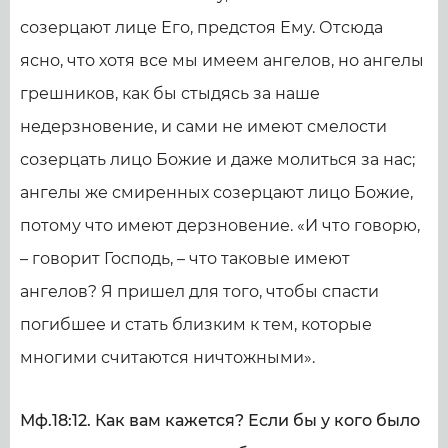
созерцают лице Его, предстоя Ему. Отсюда
ясно, что хотя все мы имеем ангелов, но ангелы
грешников, как бы стыдясь за наше
недерзновение, и сами не имеют смелости
созерцать лицо Божие и даже молиться за нас;
ангелы же смиренных созерцают лицо Божие,
потому что имеют дерзновение. «И что говорю,
– говорит Господь, – что таковые имеют
ангелов? Я пришел для того, чтобы спасти
погибшее и стать близким к тем, которые
многими считаются ничтожными».
Мф.18:12. Как вам кажется? Если бы у кого было