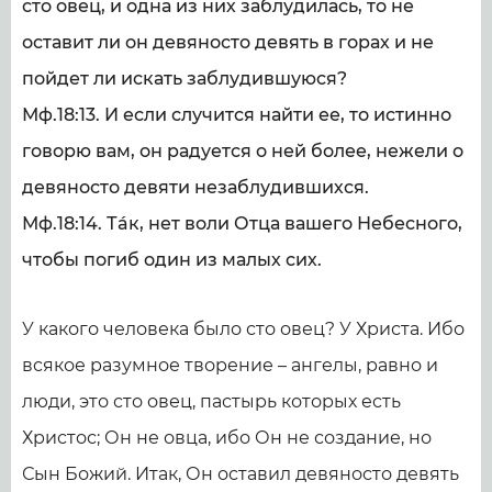
сто овец, и одна из них заблудилась, то не
оставит ли он девяносто девять в горах и не
пойдет ли искать заблудившуюся?
Мф.18:13. И если случится найти ее, то истинно
говорю вам, он радуется о ней более, нежели о
девяносто девяти незаблудившихся.
Мф.18:14. Тáк, нет воли Отца вашего Небесного,
чтобы погиб один из малых сих.
У какого человека было сто овец? У Христа. Ибо
всякое разумное творение – ангелы, равно и
люди, это сто овец, пастырь которых есть
Христос; Он не овца, ибо Он не создание, но
Сын Божий. Итак, Он оставил девяносто девять