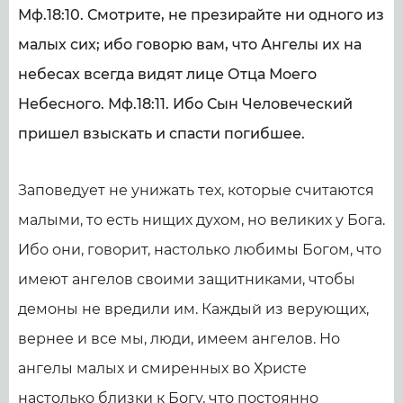
Мф.18:10. Смотрите, не презирайте ни одного из
малых сих; ибо говорю вам, что Ангелы их на
небесах всегда видят лице Отца Моего
Небесного. Мф.18:11. Ибо Сын Человеческий
пришел взыскать и спасти погибшее.
Заповедует не унижать тех, которые считаются
малыми, то есть нищих духом, но великих у Бога.
Ибо они, говорит, настолько любимы Богом, что
имеют ангелов своими защитниками, чтобы
демоны не вредили им. Каждый из верующих,
вернее и все мы, люди, имеем ангелов. Но
ангелы малых и смиренных во Христе
настолько близки к Богу, что постоянно