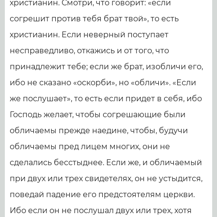
христианин. Смотри, что говорит: «если
согрешит против тебя брат твой», то есть
христианин. Если неверный поступает
несправедливо, откажись и от того, что
принадлежит тебе; если же брат, изобличи его,
ибо не сказано «оскорби», но «обличи». «Если
же послушает», то есть если придет в себя, ибо
Господь желает, чтобы согрешающие были
обличаемы прежде наедине, чтобы, будучи
обличаемы пред лицем многих, они не
сделались бесстыднее. Если же, и обличаемый
при двух или трех свидетелях, он не устыдится,
поведай падение его предстоятелям церкви.
Ибо если он не послушал двух или трех, хотя