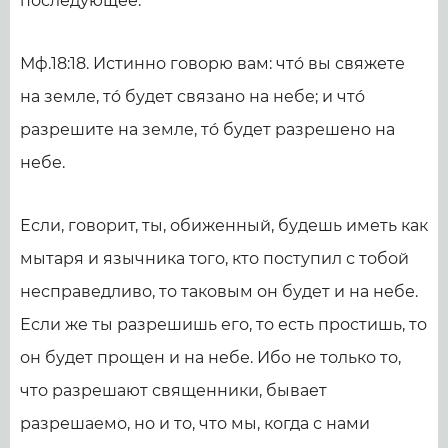
последующее.
Мф.18:18. Истинно говорю вам: чтó вы свяжете
на земле, тó будет связано на небе; и чтó
разрешите на земле, тó будет разрешено на
небе.
Если, говорит, ты, обиженный, будешь иметь как
мытаря и язычника того, кто поступил с тобой
несправедливо, то таковым он будет и на небе.
Если же ты разрешишь его, то есть простишь, то
он будет прощен и на небе. Ибо не только то,
что разрешают священники, бывает
разрешаемо, но и то, что мы, когда с нами