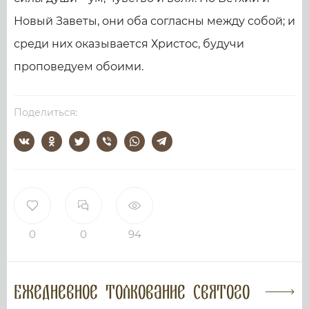
Новый Заветы, они оба согласны между собой; и
среди них оказывается Христос, будучи
проповедуем обоими.
Поделиться:
0
0
94
Ежедневное толкование Святого