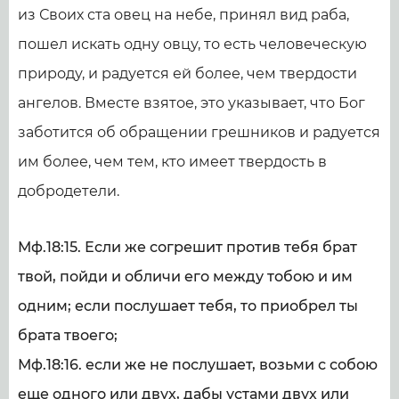
из Своих ста овец на небе, принял вид раба,
пошел искать одну овцу, то есть человеческую
природу, и радуется ей более, чем твердости
ангелов. Вместе взятое, это указывает, что Бог
заботится об обращении грешников и радуется
им более, чем тем, кто имеет твердость в
добродетели.
Мф.18:15. Если же согрешит против тебя брат
твой, пойди и обличи его между тобою и им
одним; если послушает тебя, то приобрел ты
брата твоего;
Мф.18:16. если же не послушает, возьми с собою
еще одного или двух, дабы устами двух или