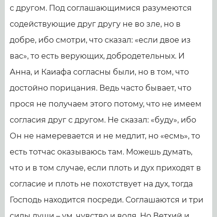
с другом. Под соглашающимися разумеются
содействующие друг другу не во зле, но в
добре, ибо смотри, что сказал: «если двое из
вас», то есть верующих, добродетельных. И
Анна, и Каиафа согласны были, но в том, что
достойно порицания. Ведь часто бывает, что
прося не получаем этого потому, что не имеем
согласия друг с другом. Не сказал: «буду», ибо
Он не намеревается и не медлит, но «есмь», то
есть тотчас оказываюсь там. Можешь думать,
что и в том случае, если плоть и дух приходят в
согласие и плоть не похотствует на дух, тогда
Господь находится посреди. Соглашаются и три
силы души – ум, чувство и воля. Но Ветхий и