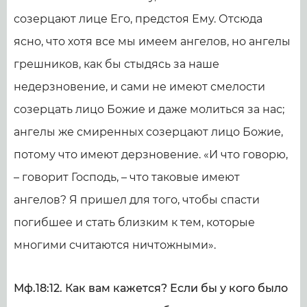
созерцают лице Его, предстоя Ему. Отсюда
ясно, что хотя все мы имеем ангелов, но ангелы
грешников, как бы стыдясь за наше
недерзновение, и сами не имеют смелости
созерцать лицо Божие и даже молиться за нас;
ангелы же смиренных созерцают лицо Божие,
потому что имеют дерзновение. «И что говорю,
– говорит Господь, – что таковые имеют
ангелов? Я пришел для того, чтобы спасти
погибшее и стать близким к тем, которые
многими считаются ничтожными».
Мф.18:12. Как вам кажется? Если бы у кого было