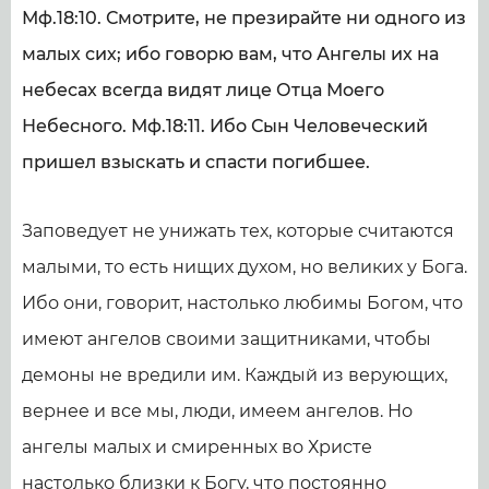
Мф.18:10. Смотрите, не презирайте ни одного из
малых сих; ибо говорю вам, что Ангелы их на
небесах всегда видят лице Отца Моего
Небесного. Мф.18:11. Ибо Сын Человеческий
пришел взыскать и спасти погибшее.
Заповедует не унижать тех, которые считаются
малыми, то есть нищих духом, но великих у Бога.
Ибо они, говорит, настолько любимы Богом, что
имеют ангелов своими защитниками, чтобы
демоны не вредили им. Каждый из верующих,
вернее и все мы, люди, имеем ангелов. Но
ангелы малых и смиренных во Христе
настолько близки к Богу, что постоянно