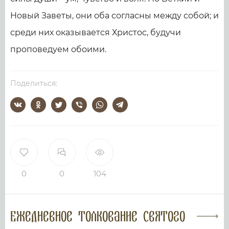
Новый Заветы, они оба согласны между собой; и
среди них оказывается Христос, будучи
проповедуем обоими.
Поделиться:
0
0
104
Ежедневное толкование Святого