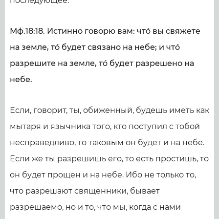
последующее.
Мф.18:18. Истинно говорю вам: чтó вы свяжете
на земле, тó будет связано на небе; и чтó
разрешите на земле, тó будет разрешено на
небе.
Если, говорит, ты, обиженный, будешь иметь как
мытаря и язычника того, кто поступил с тобой
несправедливо, то таковым он будет и на небе.
Если же ты разрешишь его, то есть простишь, то
он будет прощен и на небе. Ибо не только то,
что разрешают священники, бывает
разрешаемо, но и то, что мы, когда с нами