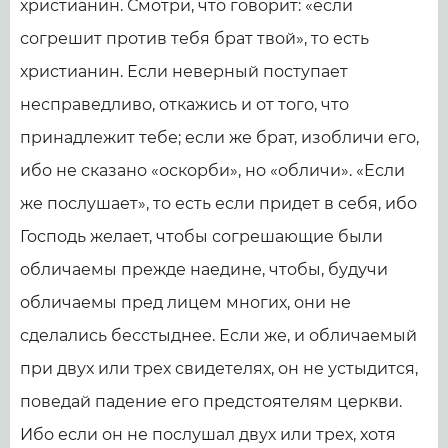
христианин. Смотри, что говорит: «если
согрешит против тебя брат твой», то есть
христианин. Если неверный поступает
несправедливо, откажись и от того, что
принадлежит тебе; если же брат, изобличи его,
ибо не сказано «оскорби», но «обличи». «Если
же послушает», то есть если придет в себя, ибо
Господь желает, чтобы согрешающие были
обличаемы прежде наедине, чтобы, будучи
обличаемы пред лицем многих, они не
сделались бесстыднее. Если же, и обличаемый
при двух или трех свидетелях, он не устыдится,
поведай падение его предстоятелям церкви.
Ибо если он не послушал двух или трех, хотя