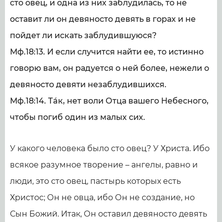
сто овец, и одна из них заблудилась, то не
оставит ли он девяносто девять в горах и не
пойдет ли искать заблудившуюся?
Мф.18:13. И если случится найти ее, то истинно
говорю вам, он радуется о ней более, нежели о
девяносто девяти незаблудившихся.
Мф.18:14. Тáк, нет воли Отца вашего Небесного,
чтобы погиб один из малых сих.
У какого человека было сто овец? У Христа. Ибо
всякое разумное творение – ангелы, равно и
люди, это сто овец, пастырь которых есть
Христос; Он не овца, ибо Он не создание, но
Сын Божий. Итак, Он оставил девяносто девять