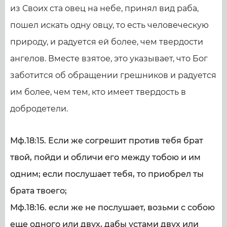
из Своих ста овец на небе, принял вид раба,
пошел искать одну овцу, то есть человеческую
природу, и радуется ей более, чем твердости
ангелов. Вместе взятое, это указывает, что Бог
заботится об обращении грешников и радуется
им более, чем тем, кто имеет твердость в
добродетели.
Мф.18:15. Если же согрешит против тебя брат
твой, пойди и обличи его между тобою и им
одним; если послушает тебя, то приобрел ты
брата твоего;
Мф.18:16. если же не послушает, возьми с собою
еще одного или двух, дабы устами двух или