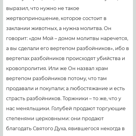
выразил, что нужно не такое
жертвоприношение, которое состоит в
заклании животных, а нужна молитва. Он
говорит: «дом Мой – домом молитвы наречется,
а вы сделали его вертепом разбойников», ибо в
вертепах разбойников происходят убийства и
кровопролития. Или же Он назвал храм
вертепом разбойников потому, что там
продавали и покупали; а любостяжание и есть
страсть разбойников. Торжники – то же, что у
нас меняльщики. Голубей продают торгующие
степенями церковными: они продают
благодать Святого Духа, явившегося некогда в