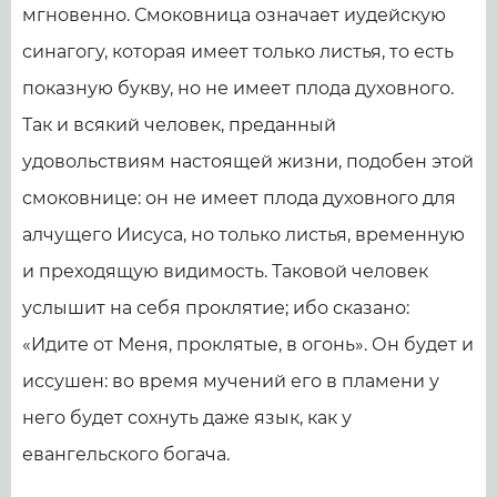
мгновенно. Смоковница означает иудейскую
синагогу, которая имеет только листья, то есть
показную букву, но не имеет плода духовного.
Так и всякий человек, преданный
удовольствиям настоящей жизни, подобен этой
смоковнице: он не имеет плода духовного для
алчущего Иисуса, но только листья, временную
и преходящую видимость. Таковой человек
услышит на себя проклятие; ибо сказано:
«Идите от Меня, проклятые, в огонь». Он будет и
иссушен: во время мучений его в пламени у
него будет сохнуть даже язык, как у
евангельского богача.