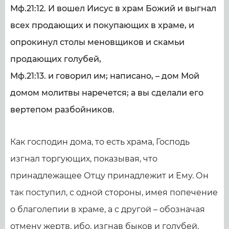
Мф.21:12. И вошел Иисус в храм Божий и выгнал
всех продающих и покупающих в храме, и
опрокинул столы меновщиков и скамьи
продающих голубей,
Мф.21:13. и говорил им; написано, – дом Мой
домом молитвы наречется; а вы сделали его
вертепом разбойников.
Как господин дома, то есть храма, Господь
изгнал торгующих, показывая, что
принадлежащее Отцу принадлежит и Ему. Он
так поступил, с одной стороны, имея попечение
о благолепии в храме, а с другой – обозначая
отмену жертв, ибо, изгнав быков и голубей,