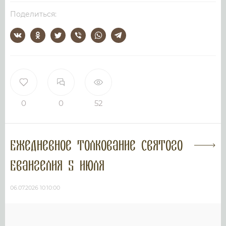
Поделиться:
0
0
52
Ежедневное толкование Святого
Евангелия 5 июля
06.07.2026 10:10:00