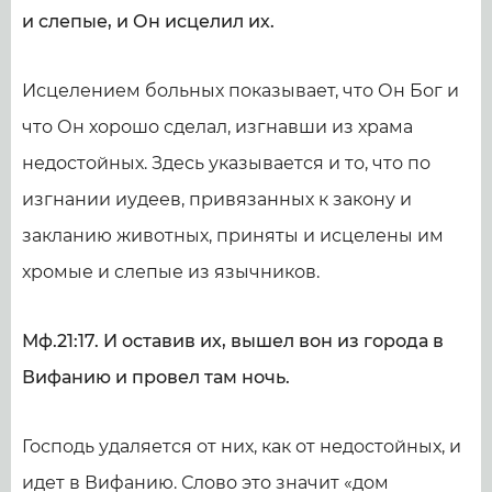
и слепые, и Он исцелил их.
Исцелением больных показывает, что Он Бог и
что Он хорошо сделал, изгнавши из храма
недостойных. Здесь указывается и то, что по
изгнании иудеев, привязанных к закону и
закланию животных, приняты и исцелены им
хромые и слепые из язычников.
Мф.21:17. И оставив их, вышел вон из города в
Вифанию и провел там ночь.
Господь удаляется от них, как от недостойных, и
идет в Вифанию. Слово это значит «дом