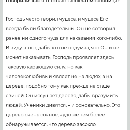
говорили: как это тотчас засохла смоковница?
Господь часто творил чудеса, и чудеса Его
всегда были благодетельны. Он не сотворил
ранее ни одного чуда для наказания кого-либо.
В виду этого, дабы кто не подумал, что Он и не
может наказывать, Господь проявляет здесь
таковую карающую силу, но как
человеколюбивый являет не на людях, а на
дереве, подобно тому как прежде на стаде
свиней. Он иссушает дерево, дабы вразумить
людей. Ученики дивятся, – и основательно. Это
дерево очень сочное; чудо же тем более
обнаруживается, что дерево засохло