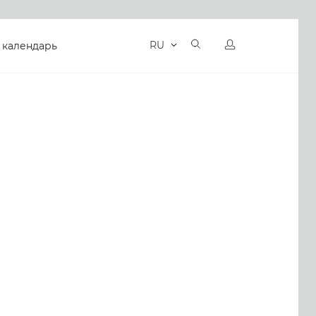
RU
 календарь