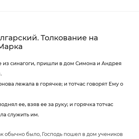
лгарский. Толкование на
 Марка
е из синагоги, пришли в дом Симона и Андрея
.
онова лежала в горячке; и тотчас говорят Ему о
поднял ее, взяв ее за руку; и горячка тотчас
ала служить им.
как обычно было, Господь пошел в дом учеников