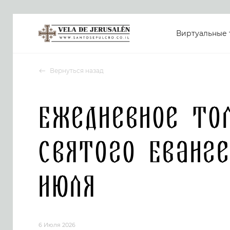
Виртуальные 
Вернуться назад
Ежедневное то
Святого Еванге
июля
6 Июля 2026