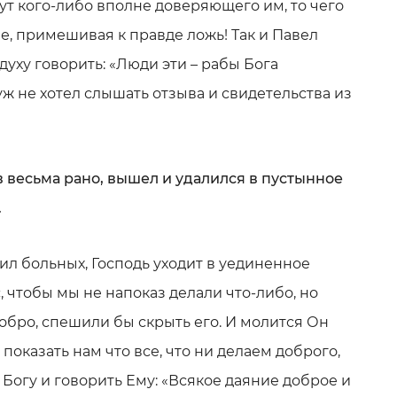
ут кого-либо вполне доверяющего им, то чего
е, примешивая к правде ложь! Так и Павел
уху говорить: «Люди эти – рабы Бога
ж не хотел слышать отзыва и свидетельства из
тав весьма рано, вышел и удалился в пустынное
.
лил больных, Господь уходит в уединенное
с, чтобы мы не напоказ делали что-либо, но
обро, спешили бы скрыть его. И молится Он
 показать нам что все, что ни делаем доброго,
Богу и говорить Ему: «Всякое даяние доброе и