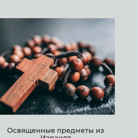
Освященные предметы из
Израиля