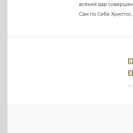
всякий дар совершенн
Сам по Себе Христос
Е
Е
06.