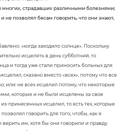
ил многих, страдавших различными болезнями;
 и не позволял бесам говорить, что они знают,
влено: «когда заходило солнце». Поскольку
ительно исцелять в день субботний, то
нца и тогда уже стали приносить больных для
исцелил, сказано вместо «всех», потому что все
; или: не всех исцелил потому, что некоторые
ми, которые и не были исцелены за свое
 из принесенных исцелил, то есть тех, которые
позволял говорить для того, чтобы, как я
е верить им, хотя бы они говорили и правду.