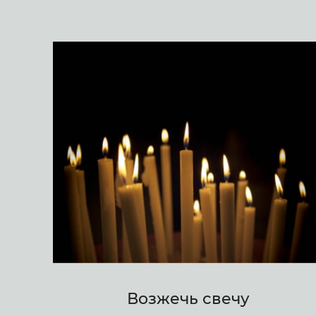
Возжечь свечу